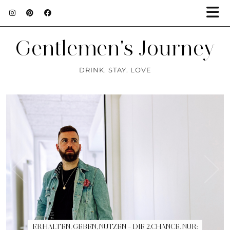
Gentlemen's Journey
DRINK. STAY. LOVE
ERHALTEN, GEBEN, NUTZEN – DIE 2.CHANCE. NUR: