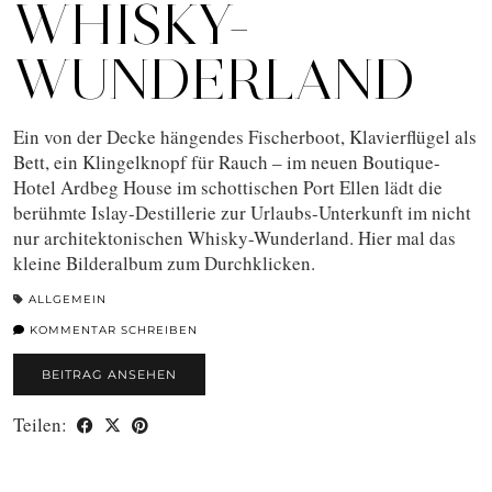
WHISKY-
WUNDERLAND
Ein von der Decke hängendes Fischerboot, Klavierflügel als
Bett, ein Klingelknopf für Rauch – im neuen Boutique-
Hotel Ardbeg House im schottischen Port Ellen lädt die
berühmte Islay-Destillerie zur Urlaubs-Unterkunft im nicht
nur architektonischen Whisky-Wunderland. Hier mal das
kleine Bilderalbum zum Durchklicken.
ALLGEMEIN
KOMMENTAR SCHREIBEN
BEITRAG ANSEHEN
Teilen: