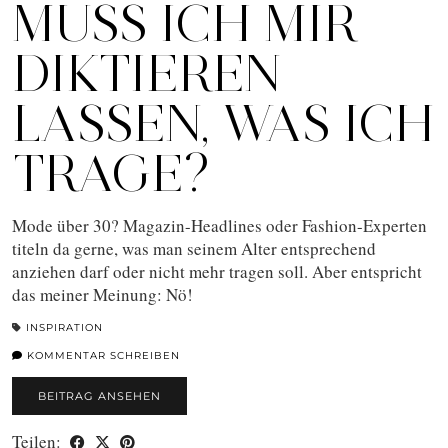
MUSS ICH MIR
DIKTIEREN
LASSEN, WAS ICH
TRAGE?
Mode über 30? Magazin-Headlines oder Fashion-Experten
titeln da gerne, was man seinem Alter entsprechend
anziehen darf oder nicht mehr tragen soll. Aber entspricht
das meiner Meinung: Nö!
INSPIRATION
KOMMENTAR SCHREIBEN
BEITRAG ANSEHEN
Teilen: