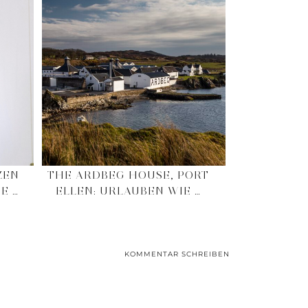
ZEN
THE ARDBEG HOUSE, PORT
E …
ELLEN: URLAUBEN WIE …
KOMMENTAR SCHREIBEN