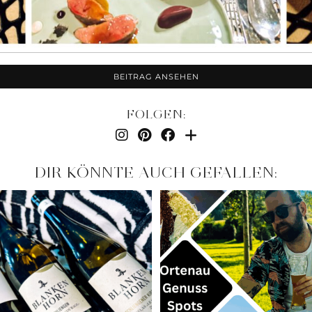
BEITRAG ANSEHEN
FOLGEN:
DIR KÖNNTE AUCH GEFALLEN: