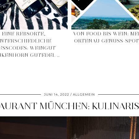
EINE REBSORTE,
VON FOOD BIS WEIN: ME
NTERSCHIEDLICHE
ORTENAU GENUSS-SPOT
ESSCODES: WEINGUT
NKENHORN GUTEDEL …
JUNI 14, 2022
ALLGEMEIN
AURANT MÜNCHEN: KULINARIS