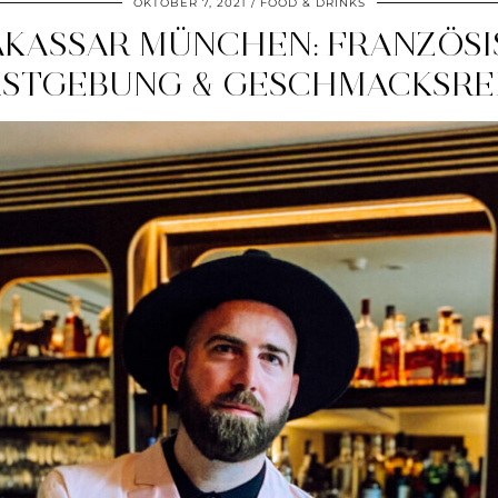
OKTOBER 7, 2021
FOOD & DRINKS
KASSAR MÜNCHEN: FRANZÖSI
STGEBUNG & GESCHMACKSRE