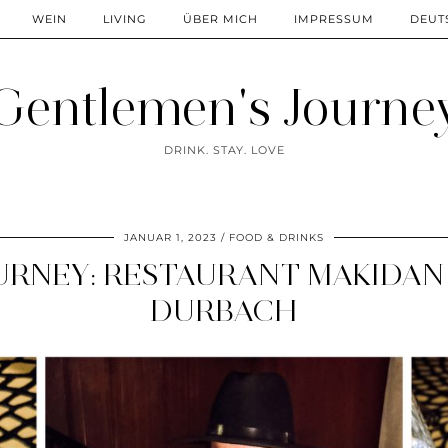
WEIN
LIVING
ÜBER MICH
IMPRESSUM
DEUT
Gentlemen's Journe
DRINK. STAY. LOVE
JANUAR 1, 2023
FOOD & DRINKS
RNEY: RESTAURANT MAKIDAN 
DURBACH