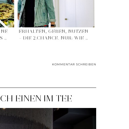
INE
ERHALTEN, GEBEN, NUTZEN
S …
– DIE 2.CHANCE. NUR: WIE …
KOMMENTAR SCHREIBEN
CH EINEN IM TEE