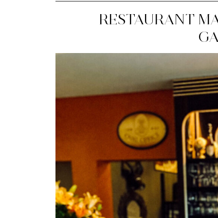
RESTAURANT MA
GA