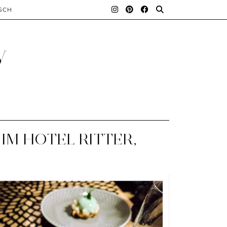
SCH
y
IM HOTEL RITTER,