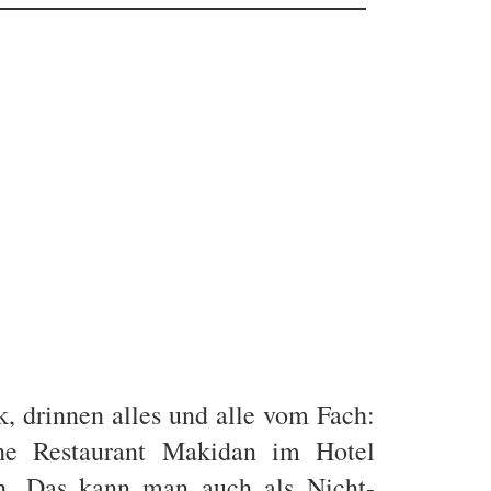
, drinnen alles und alle vom Fach:
he Restaurant Makidan im Hotel
ch. Das kann man auch als Nicht-