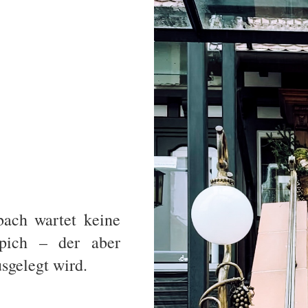
ach wartet keine
ppich – der aber
sgelegt wird.