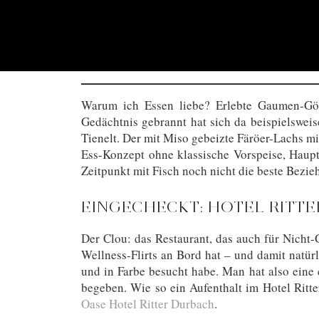
Warum ich Essen liebe? Erlebte Gaumen-Gön
Gedächtnis gebrannt hat sich da beispielsweis
Tienelt. Der mit Miso gebeizte Färöer-Lachs mi
Ess-Konzept ohne klassische Vorspeise, Haupt
Zeitpunkt mit Fisch noch nicht die beste Bezi
EINGECHECKT: HOTEL RITTE
Der Clou: das Restaurant, das auch für Nicht-G
Wellness-Flirts an Bord hat – und damit natür
und in Farbe besucht habe. Man hat also eine
begeben. Wie so ein Aufenthalt im Hotel Ritte
Oase Hotel Ritter Durbach
.