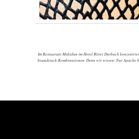
Im Restaurant Makidan im Hotel Ritter Durbach konzentriert
Soundtrack-Kombinationen. Denn wir wissen: Nur Apache ble