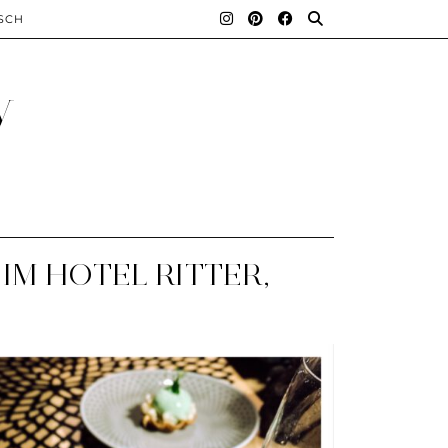
SCH
y
IM HOTEL RITTER,