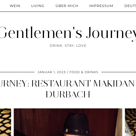
WEIN
LIVING
ÜBER MICH
IMPRESSUM
DEUT
Gentlemen's Journe
DRINK. STAY. LOVE
JANUAR 1, 2023
FOOD & DRINKS
RNEY: RESTAURANT MAKIDAN 
DURBACH