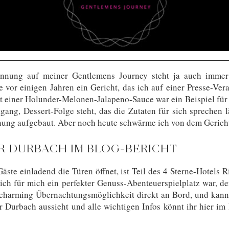
nung auf meiner Gentlemens Journey steht ja auch immer
e vor einigen Jahren ein Gericht, das ich auf einer Presse-Ver
t einer Holunder-Melonen-Jalapeno-Sauce war ein Beispiel für 
gang, Dessert-Folge steht, das die Zutaten für sich sprechen 
ehung aufgebaut. Aber noch heute schwärme ich von dem Gericht
R DURBACH IM BLOG-BERICHT
äste einladend die Türen öffnet, ist Teil des 4 Sterne-Hotels
lich für mich ein perfekter Genuss-Abenteuerspielplatz war, de
 charming Übernachtungsmöglichkeit direkt an Bord, und kann
r Durbach aussieht und alle wichtigen Infos könnt ihr hier i