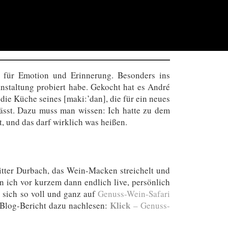
 für Emotion und Erinnerung. Besonders ins
anstaltung probiert habe. Gekocht hat es André
die Küche seines [maki:’dan], die für ein neues
lässt. Dazu muss man wissen: Ich hatte zu dem
, und das darf wirklich was heißen.
 Ritter Durbach, das Wein-Macken streichelt und
n ich vor kurzem dann endlich live, persönlich
 sich so voll und ganz auf
Genuss-Wein-Safari
Klick
m Blog-Bericht dazu nachlesen:
– Genuss-