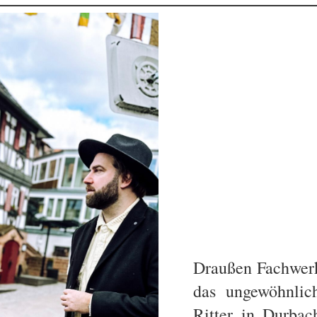
Draußen Fachwerk
das ungewöhnlic
Ritter in Durba