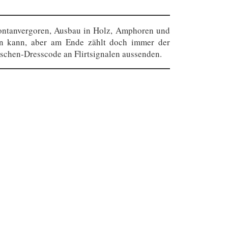
spontanvergoren, Ausbau in Holz, Amphoren und
ten kann, aber am Ende zählt doch immer der
laschen-Dresscode an Flirtsignalen aussenden.