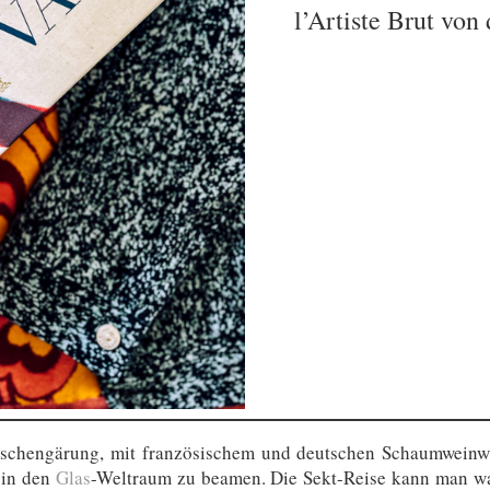
l’Artiste Brut von
Flaschengärung, mit französischem und deutschen Schaumweinwi
 in den
Glas
-Weltraum zu beamen. Die Sekt-Reise kann man wah