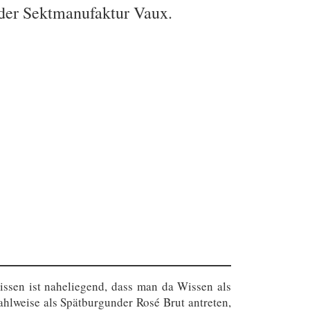
 der Sektmanufaktur Vaux.
ssen ist naheliegend, dass man da Wissen als
lweise als Spätburgunder Rosé Brut antreten,