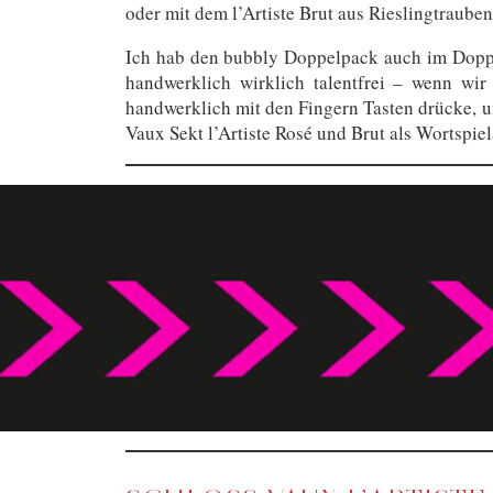
oder mit dem l’Artiste Brut aus Rieslingtraube
Ich hab den bubbly Doppelpack auch im Doppel
handwerklich wirklich talentfrei – wenn wir
handwerklich mit den Fingern Tasten drücke, u
Vaux Sekt l’Artiste Rosé und Brut als Wortspie