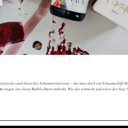
ranzösisches und deutsches Schaumweinwissen – das muss doch ein Schaumschiff-A
ste
tragen, ein classy Bubble-Duett entkorkt. Wie das schmeckt und wieso der Vaux Sekt