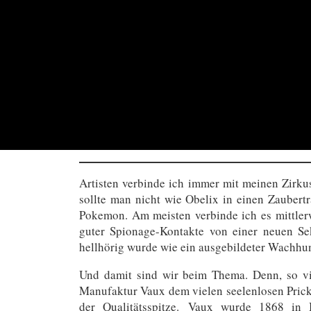
Artisten verbinde ich immer mit meinen Zirkus
sollte man nicht wie Obelix in einen Zaubert
Pokemon. Am meisten verbinde ich es mittler
guter Spionage-Kontakte von einer neuen Se
hellhörig wurde wie ein ausgebildeter Wachhun
Und damit sind wir beim Thema. Denn, so vie
Manufaktur Vaux dem vielen seelenlosen Pricke
der Qualitätsspitze. Vaux wurde 1868 in 