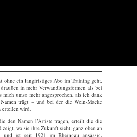
t ohne ein langfristiges Abo im Training geht,
da draußen in mehr Verwandlungsformen als bei
es mich umso mehr angesprochen, als ich dank
im Namen trägt – und bei der die Wein-Macke
 erteilen wird.
 den Namen l’Artiste tragen, erteilt die die
zeigt, wo sie ihre Zukunft sieht: ganz oben an
z und ist seit 1921 im Rheingau ansässig.