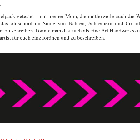
n.
pack getestet – mit meiner Mom, die mittlerweile auch die We
 das oldschool im Sinne von Bohren, Schreinern und Co int
m zu schreiben, könnte man das auch als eine Art Handwerkskun
lartist für euch einzuordnen und zu beschreiben.