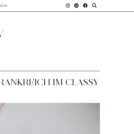
SCH
y
FRANKREICH IM CLASSY