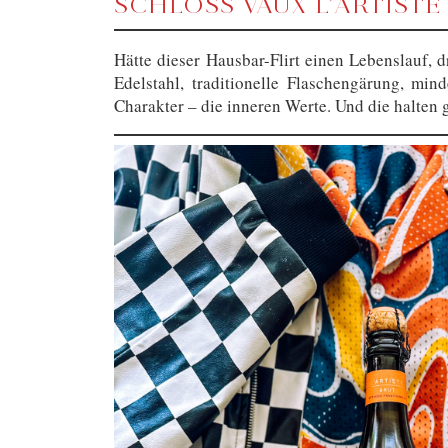
SCHLOSS VAUX L’ARTISTE
Hätte dieser Hausbar-Flirt einen Lebenslauf,
Edelstahl, traditionelle Flaschengärung, m
Charakter – die inneren Werte. Und die halten