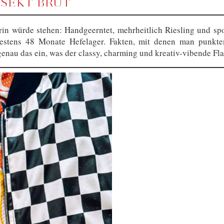
 SEKT BRUT
 drin würde stehen: Handgeerntet, mehrheitlich Riesling und 
indestens 48 Monate Hefelager. Fakten, mit denen man punk
 genau das ein, was der classy, charming und kreativ-vibende F