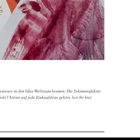
benteuer in den Glas-Weltraum beamen: Die Sektmanufaktur
 l’Artiste auf jede Einkaufsliste gehört, lest ihr hier.