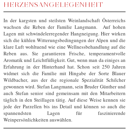
HERZENSANGELEGENHEIT
In der kargsten und steilsten Weinlandschaft Österreichs
wachsen die Reben der Familie Langmann. Auf hohen
Lagen mit schwindelerregender Hangneigung. Hier wirken
sich die kühlen Witterungsbedingungen der Alpen und die
klare Luft wohltuend wie eine Wellnessbehandlung auf die
Reben aus. Sie garantieren Frische, temperamentvolle
Aromatik und Leichtfüßigkeit. Gut, wenn man da einiges an
Erfahrung in der Hinterhand hat. Schon seit 250 Jahren
widmet sich die Familie mit Hingabe der Sorte Blauer
Wildbacher, aus der die regionale Spezialität Schilcher
gewonnen wird. Stefan Langmann, sein Bruder Günther und
auch Stefan senior sind gemeinsam mit den Mitarbeitern
täglich in den Steillagen tätig. Auf diese Weise kennen sie
jede der Parzellen bis ins Detail und können so auch die
spannendsten Lagen für faszinierende
Weinpersönlichkeiten auswählen.