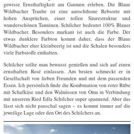
gewisse Ernsthaftigkeit am Gaumen erleben. Die Blaue
Wildbacher Traube ist eine autochthone Rebsorte mit
hohen Ansprüchen, einer tollen Säurestruktur und
wunderschönen Tanninen. Schilcher bedeutet 100% Blauer
Wildbacher. Besonders markant ist auch die Farbe. Der
etwas dunklere Farbton kommt daher, dass der Blaue
Wildbacher eher kleinbeerig ist und die Schalen besonders
viele Farbstoffe enthalten.
Schilcher sollte man bewusst genießen und sich auf einen
ernsthaften Rosé einlassen. Am besten schmeckt er in
Gesellschaft von lieben Freunden und mit dem passenden
Essen. Ich persönlich finde die Kombination von roter Rübe
mit Schafkäse und den Walnüssen von Oma in Verbindung
mit unserem Ried Edla Schilcher super spannend. Aber das
lässt sich nicht pauschal sagen – es kommt immer auf die
jeweilige Lage oder den Ort des Schilchers an.