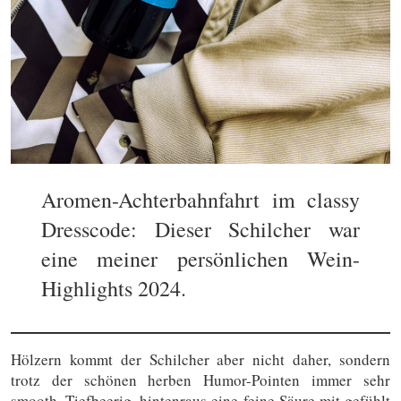
Aromen-Achterbahnfahrt im classy
Dresscode: Dieser Schilcher war
eine meiner persönlichen Wein-
Highlights 2024.
Hölzern kommt der Schilcher aber nicht daher, sondern
trotz der schönen herben Humor-Pointen immer sehr
smooth. Tiefbeerig, hintenraus eine feine Säure mit gefühlt