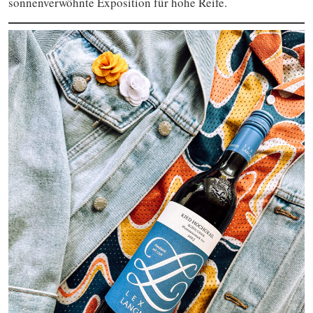
sonnenverwöhnte Exposition für hohe Reife.