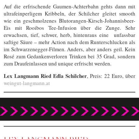
Auf die erfrischende Gaumen-Achterbahn gehts dann mit
ultrafeinperligem Kribbeln, der Schilcher gleitet smooth
wie ein geschmolzenes Blutorangen-Kirsch-Johannisbeer-
Eis mit Rooibos Tee-Infusion über die Zunge. Sehr
erwachsen, tief, schwer, herb, hintenraus eine unfassbar
saftige Säure – mehr Action nach dem Runterschlucken als
im Schwarzenegger-Filmen. Anders, aber anders geil. Kein
Rosé zum Gedankenverloren Trinken bei 35 Grad, sondern
zum Draufeinlassen und unique erfrischt werden.
Lex Langmann Ried Edla Schilcher
, Preis: 22 Euro, über
weingut-langmann.at