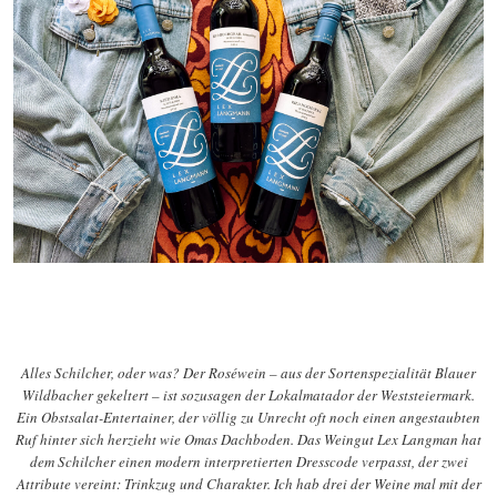
Alles Schilcher, oder was? Der Roséwein – aus der Sortenspezialität Blauer
Wildbacher gekeltert – ist sozusagen der Lokalmatador der Weststeiermark.
Ein Obstsalat-Entertainer, der völlig zu Unrecht oft noch einen angestaubten
Ruf hinter sich herzieht wie Omas Dachboden. Das Weingut Lex Langman hat
dem Schilcher einen modern interpretierten Dresscode verpasst, der zwei
Attribute vereint: Trinkzug und Charakter. Ich hab drei der Weine mal mit der