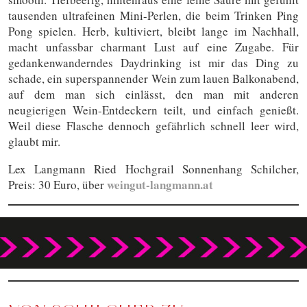
tausenden ultrafeinen Mini-Perlen, die beim Trinken Ping
Pong spielen. Herb, kultiviert, bleibt lange im Nachhall,
macht unfassbar charmant Lust auf eine Zugabe. Für
gedankenwanderndes Daydrinking ist mir das Ding zu
schade, ein superspannender Wein zum lauen Balkonabend,
auf dem man sich einlässt, den man mit anderen
neugierigen Wein-Entdeckern teilt, und einfach genießt.
Weil diese Flasche dennoch gefährlich schnell leer wird,
glaubt mir.
Lex Langmann Ried Hochgrail Sonnenhang Schilcher,
weingut-langmann.at
Preis: 30 Euro, über