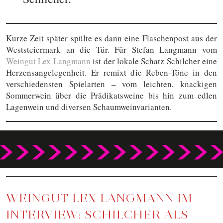
Kurze Zeit später spülte es dann eine Flaschenpost aus der
Weststeiermark an die Tür. Für Stefan Langmann vom
Weingut Lex Langmann
ist der lokale Schatz Schilcher eine
Herzensangelegenheit. Er remixt die Reben-Töne in den
verschiedensten Spielarten – vom leichten, knackigen
Sommerwein über die Prädikatsweine bis hin zum edlen
Lagenwein und diversen Schaumweinvarianten.
WEINGUT LEX LANGMANN IM
INTERVIEW: SCHILCHER ALS