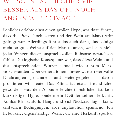
WIESO IST SCHILCHER VIEL
BESSER ALS DAS OFT NOCH
ANGESTAUBTE IMAGE?
Schilcher erlebte einst einen großen Hype, was dazu führte,
dass die Preise hoch waren und der Wein am Markt sehr
gefragt war. Allerdings führte das auch dazu, dass einige
nicht so gute Weine auf den Markt kamen, weil sich nicht
jeder Winzer dieser anspruchsvollen Rebsorte gewachsen
fühlte. Die logische Konsequenz war, dass diese Weine und
die entsprechenden Winzer schnell wieder vom Markt
verschwanden. Über Generationen hinweg wurden wertvolle
Erfahrungen gesammelt und weitergegeben – davon
profitieren wir heute. Das Klima ist etwas freundlicher
geworden, was den Anbau erleichtert. Schilcher ist kein
kurzfristiger Hype, sondern ein Erzähler seiner Herkunft.
Kühles Klima, steile Hänge und viel Niederschlag – keine
einfachen Bedingungen, aber unglaublich spannend. Ich
liebe reife, eigenständige Weine, die ihre Herkunft spürbar