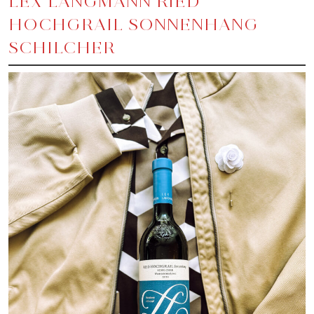
LEX LANGMANN RIED
HOCHGRAIL SONNENHANG
SCHILCHER