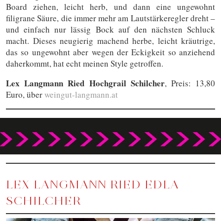
Board ziehen, leicht herb, und dann eine ungewohnt
filigrane Säure, die immer mehr am Lautstärkeregler dreht –
und einfach nur lässig Bock auf den nächsten Schluck
macht. Dieses neugierig machend herbe, leicht kräutrige,
das so ungewohnt aber wegen der Eckigkeit so anziehend
daherkommt, hat echt meinen Style getroffen.
Lex Langmann Ried Hochgrail Schilcher
, Preis: 13,80
Euro, über
weingut-langmann.at
LEX LANGMANN RIED EDLA
SCHILCHER