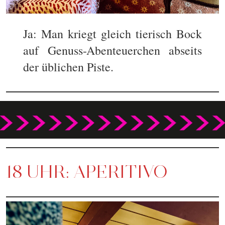
Ja: Man kriegt gleich tierisch Bock
auf Genuss-Abenteuerchen abseits
der üblichen Piste.
18 UHR: APERITIVO