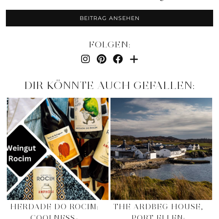
BEITRAG ANSEHEN
FOLGEN:
DIR KÖNNTE AUCH GEFALLEN:
HERDADE DO ROCIM:
THE ARDBEG HOUSE,
COOLNESS-
PORT ELLEN: