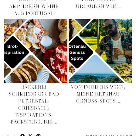
AMPHOREN-WEINE
URLAUBEN WIE …
AUS PORTUGAL
BÄCKEREI
VON FOOD BIS WEIN:
SCHMIEDERER BAD
MEINE ORTENAU
PETERSTAL-
GENUSS-SPOTS …
GRIESBACH:
INSPIRATIONS-
BACKSTUBE, DIE …
KOMMENTAR SCHREIBEN