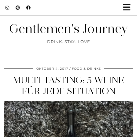
Gentlemen's Journey
DRINK. STAY. LOVE
OKTOBER 4, 2017
FOOD & DRINKS
MULTI-TASTING: 5 WEINE
FÜR JEDE SITUATION