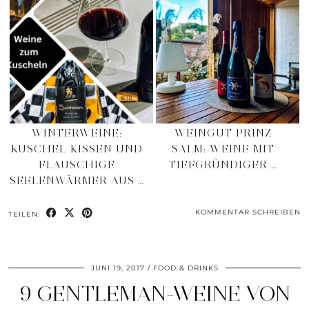
WINTERWEINE:
WEINGUT PRINZ
KUSCHEL-KISSEN UND
SALM: WEINE MIT
FLAUSCHIGE
TIEFGRÜNDIGER …
SEELENWÄRMER AUS …
KOMMENTAR SCHREIBEN
TEILEN:
JUNI 19, 2017
FOOD & DRINKS
9 GENTLEMAN-WEINE VON