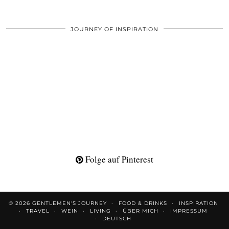
JOURNEY OF INSPIRATION
Folge auf Pinterest
© 2026
GENTLEMEN'S JOURNEY
FOOD & DRINKS
INSPIRATION
TRAVEL
WEIN
LIVING
ÜBER MICH
IMPRESSUM
DEUTSCH