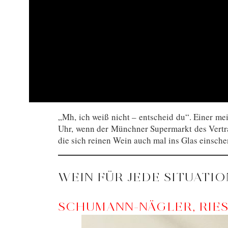
„Mh, ich weiß nicht – entscheid du“. Einer me
Uhr, wenn der Münchner Supermarkt des Vertra
die sich reinen Wein auch mal ins Glas einsche
WEIN FÜR JEDE SITUATIO
SCHUMANN-NÄGLER, RIE