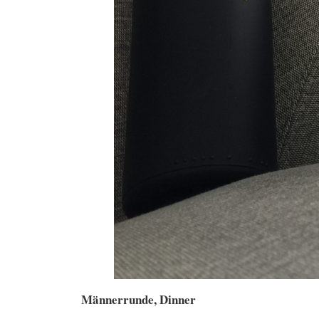
Männerrunde, Dinner