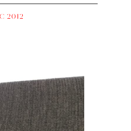
C 2012