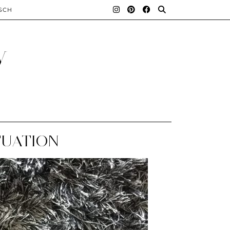
SCH
y
TUATION