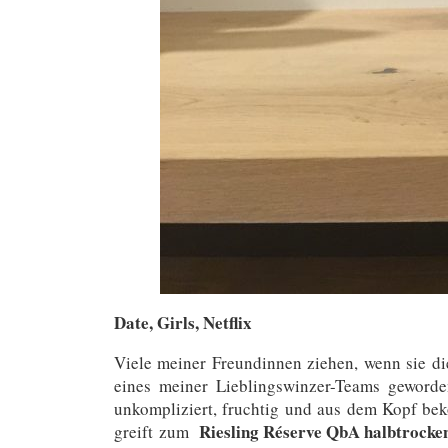
Date, Girls, Netflix
Viele meiner Freundinnen ziehen, wenn sie d
eines meiner Lieblingswinzer-Teams geworden
unkompliziert, fruchtig und aus dem Kopf bek
Riesling Réserve QbA halbtrocke
greift zum