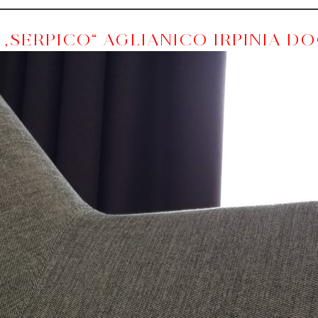
 „SERPICO“ AGLIANICO IRPINIA DO