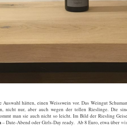
ie Auswahl hätten, einen Weisswein vor. Das Weingut Schuman
, nicht nur, aber auch wegen der tollen Rieslinge. Die sind
ommt man sie auch nicht so leicht. Im Bild der Riesling Geise
n
wi
– Date-Abend oder Girls-Day ready. Ab 8 Euro, etwa über