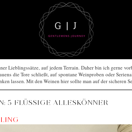
iner Lieblingssätze, auf jedem Terrain. Daher bin ich gerne vo
uens die Tore schließt, auf spontane Weinproben oder Seriena
nken lassen. Mit den Weinen hier sollte man auf der sicheren Se
N: 5 FLÜSSIGE ALLESKÖNNER
SLING