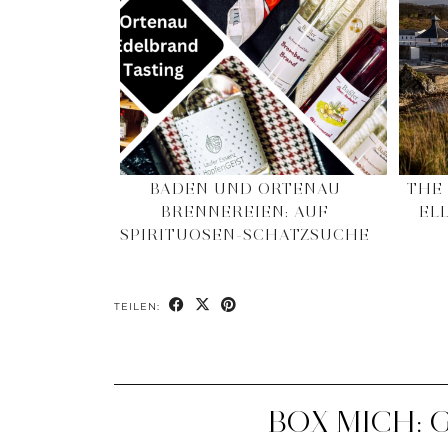
BADEN UND ORTENAU
THE
BRENNEREIEN: AUF
EL
SPIRITUOSEN-SCHATZSUCHE
TEILEN:
BOX MICH: 