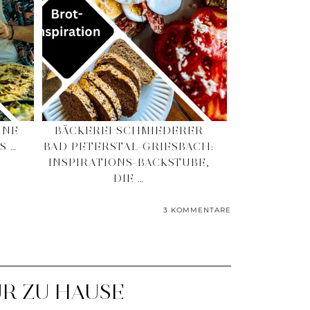
INE
BÄCKEREI SCHMIEDERER
S …
BAD PETERSTAL-GRIESBACH:
INSPIRATIONS-BACKSTUBE,
DIE …
3 KOMMENTARE
ÜR ZU HAUSE