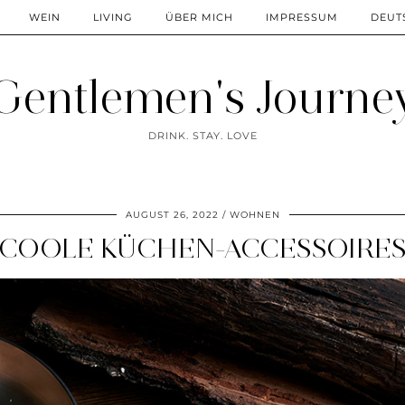
WEIN
LIVING
ÜBER MICH
IMPRESSUM
DEUT
Gentlemen's Journe
DRINK. STAY. LOVE
AUGUST 26, 2022
WOHNEN
COOLE KÜCHEN-ACCESSOIRE