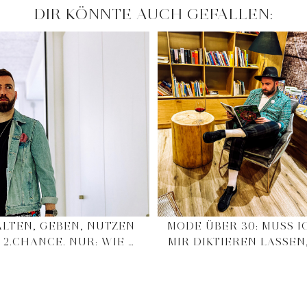
DIR KÖNNTE AUCH GEFALLEN:
LTEN, GEBEN, NUTZEN
MODE ÜBER 30: MUSS I
E 2.CHANCE. NUR: WIE …
MIR DIKTIEREN LASSEN,