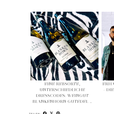
EINE REBSORTE,
ERHA
UNTERSCHIEDLICHE
– DI
DRESSCODES: WEINGUT
BLANKENHORN GUTEDEL …
TEILEN: