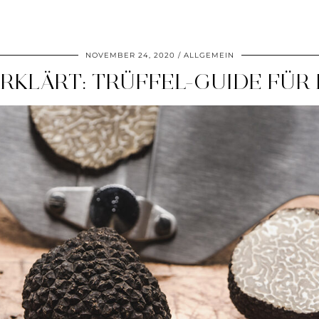
NOVEMBER 24, 2020
ALLGEMEIN
ERKLÄRT: TRÜFFEL-GUIDE FÜR 