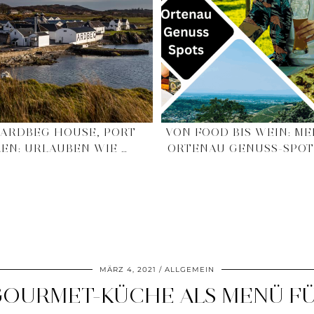
 ARDBEG HOUSE, PORT
VON FOOD BIS WEIN: ME
LEN: URLAUBEN WIE …
ORTENAU GENUSS-SPOT
MÄRZ 4, 2021
ALLGEMEIN
GOURMET-KÜCHE ALS MENÜ F