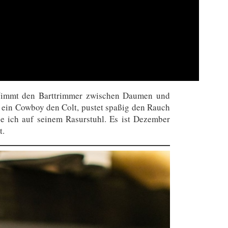
. Nimmt den Barttrimmer zwischen Daumen und
ie ein Cowboy den Colt, pustet spaßig den Rauch
e ich auf seinem Rasurstuhl. Es ist Dezember
t.