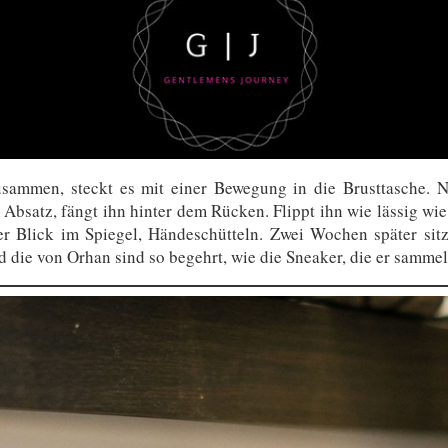
 zusammen, steckt es mit einer Bewegung in die Brusttasche
m Absatz, fängt ihn hinter dem Rücken. Flippt ihn wie lässig w
er Blick im Spiegel, Händeschütteln. Zwei Wochen später sitz
die von Orhan sind so begehrt, wie die Sneaker, die er sammel