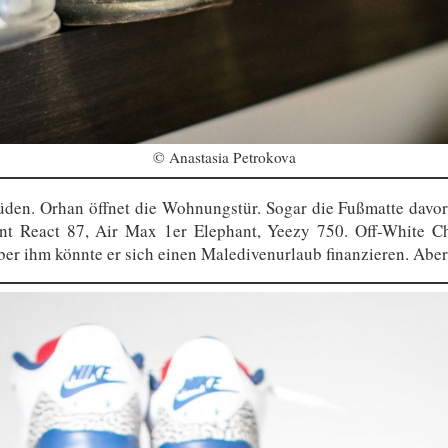
© Anastasia Petrokova
en. Orhan öffnet die Wohnungstür. Sogar die Fußmatte davor 
ent React 87, Air Max 1er Elephant, Yeezy 750. Off-White Chi
er ihm könnte er sich einen Maledivenurlaub finanzieren. Aber 