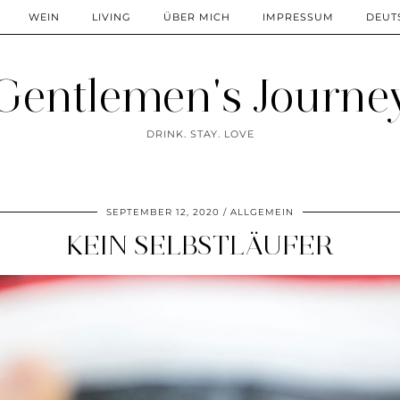
WEIN
LIVING
ÜBER MICH
IMPRESSUM
DEUT
Gentlemen's Journe
DRINK. STAY. LOVE
SEPTEMBER 12, 2020
ALLGEMEIN
KEIN SELBSTLÄUFER