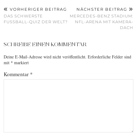
VORHERIGER BEITRAG
NÄCHSTER BEITRAG
DAS SCHWERSTE
MERCEDES-BENZ STADIUM:
FUSSBALL-QUIZ DER WELT?
NFL-ARENA MIT KAMERA-
DACH
SCHREIBE EINEN KOMMENTAR
Deine E-Mail-Adresse wird nicht veröffentlicht.
Erforderliche Felder sind
mit
*
markiert
Kommentar
*