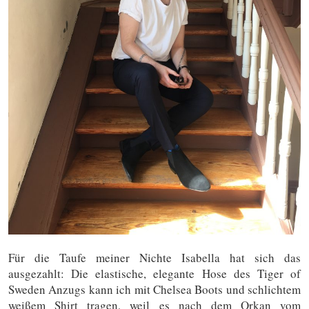
Für die Taufe meiner Nichte Isabella hat sich das
ausgezahlt: Die elastische, elegante Hose des Tiger of
Sweden Anzugs kann ich mit Chelsea Boots und schlichtem
weißem Shirt tragen, weil es nach dem Orkan vom