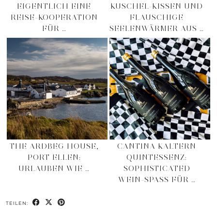
EIGENTLICH EINE
KUSCHEL-KISSEN UND
REISE-KOOPERATION
FLAUSCHIGE
FÜR …
SEELENWÄRMER AUS …
THE ARDBEG HOUSE,
CANTINA KALTERN
PORT ELLEN:
QUINTESSENZ:
URLAUBEN WIE …
SOPHISTICATED
WEIN-SPASS FÜR …
TEILEN: