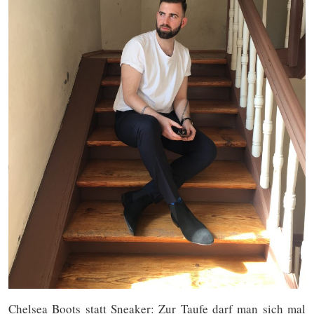
Chelsea Boots statt Sneaker: Zur Taufe darf man sich mal