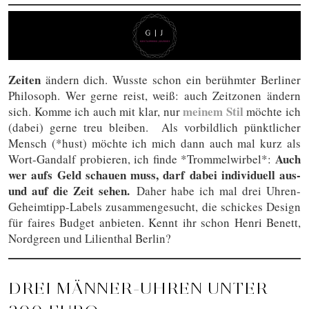
Zeiten
ändern dich. Wusste schon ein berühmter Berliner
Philosoph. Wer gerne reist, weiß: auch Zeitzonen ändern
meinem Stil
sich. Komme ich auch mit klar, nur
möchte ich
(dabei) gerne treu bleiben. Als vorbildlich pünktlicher
Mensch (*hust) möchte ich mich dann auch mal kurz als
Auch
Wort-Gandalf probieren, ich finde *Trommelwirbel*:
wer aufs Geld schauen muss, darf dabei individuell aus-
und auf die Zeit sehen.
Daher habe ich mal drei Uhren-
Geheimtipp-Labels zusammengesucht, die schickes Design
für faires Budget anbieten. Kennt ihr schon Henri Benett,
Nordgreen und Lilienthal Berlin?
DREI MÄNNER-UHREN UNTER