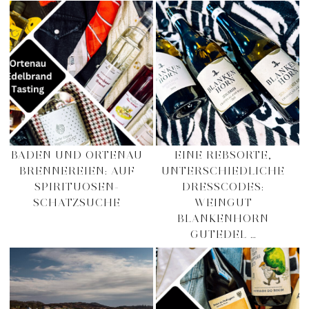
BADEN UND ORTENAU
EINE REBSORTE,
BRENNEREIEN: AUF
UNTERSCHIEDLICHE
SPIRITUOSEN-
DRESSCODES:
SCHATZSUCHE
WEINGUT
BLANKENHORN
GUTEDEL …