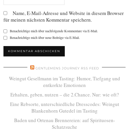
Name, E-Mail-Adresse und Website in diesem Browser
für meinen nächsten Kommentar speichern.
Benachrichtige mich über nachfolgende Kommentare via E-Mail.
Benachrichtige mich über neue Beiträge via E-Mail.
GENTLEMENS JOURNEY RSS FEED
Weingut Gesellmann im Tasting: Humor, Tiefgang und
entkorkte Emotionen
Erhalten, geben, nutzen – die 2.Chance. Nur: wie oft?
Eine Rebsorte, unterschiedliche Dresscodes: Weingut
Blankenhorn Gutedel im Tasting
Baden und Ortenau Brennereien: auf Spirituosen-
Schatzsuche