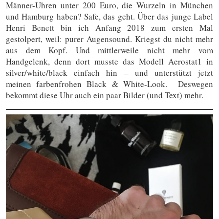
Männer-Uhren unter 200 Euro, die Wurzeln in München
und Hamburg haben? Safe, das geht. Über das junge Label
Henri Benett bin ich Anfang 2018 zum ersten Mal
gestolpert, weil: purer Augensound. Kriegst du nicht mehr
aus dem Kopf. Und mittlerweile nicht mehr vom
Handgelenk, denn dort musste das Modell Aerostat1 in
silver/white/black einfach hin – und unterstützt jetzt
meinen farbenfrohen Black & White-Look. Deswegen
bekommt diese Uhr auch ein paar Bilder (und Text) mehr.