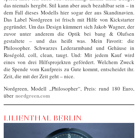
das niemals hergibt. Stil kann aber auch bezahlbar sein – in
dem Fall dieses Modells hier sogar der aus Skandinavien.
Das Label Nordgreen ist frisch mit Hilfe von Kickstarter
gegründet. Um das Design kümmert sich Jakob Wagner, der
zuvor unter anderem die Optik bei bang & Olufsen
gestaltete – und das heißt was. Mein Favorit: die
Philosopher. Schwarzes Lederarmband und Gehäuse in
Roségold, coll, clean, taugt. Und: Mit jedem Kauf wird
eines von drei Hilfsprojekten gefördert. Welchem Zweck
die Spende vom Kaufpreis zu Gute kommt, entscheidet ihr.
Zeit, die mit der Zeit geht – nice.
Nordgreen, Modell „Philosopher“, Preis: rund 180 Euro,
nordgreen.com
über
LILIENTHAL BERLIN