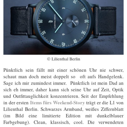
© Lilienthal Berlin
Pünktlich sein fällt mit einer schönen Uhr nie schwer,
schaut man doch meist doppelt so oft aufs Handgelenk.
Sage ich mir zumindest immer. Pünktlich ist mein Dad an
sich eh immer, daher kann sich seine Uhr auf Zeit, Optik
und Outfittauglichkeit konzentrieren. Seit der Empfehlung
Items fürs Weekend-Story
in der ersten
trägt er die L1 von
Lilienthal Berlin. Schwarzes Armband, weißes Ziffernblatt
(im Bild eine limitierte Edition mit dunkelblauer
Farbgebung). Clean, klassisch, cool. Die verwendeten