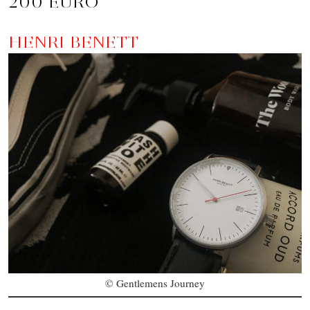
200 EURO
HENRI BENETT
© Gentlemens Journey