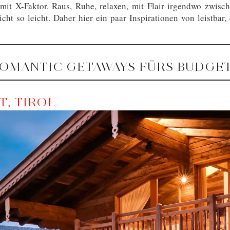
b mit X-Faktor. Raus, Ruhe, relaxen, mit Flair irgendwo zw
icht so leicht. Daher hier ein paar Inspirationen von leistba
ROMANTIC GETAWAYS FÜRS BUDGE
, TIROL