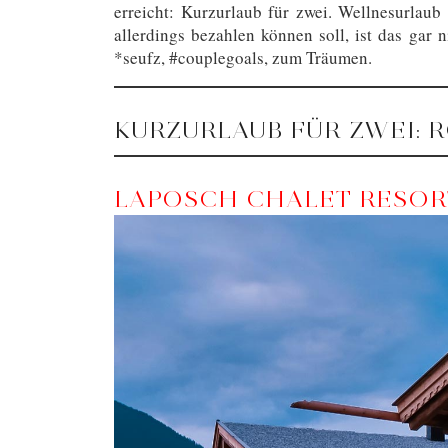
erreicht: Kurzurlaub für zwei. Wellnesurlau
allerdings bezahlen können soll, ist das gar n
*seufz, #couplegoals, zum Träumen.
KURZURLAUB FÜR ZWEI: 
LAPOSCH CHALET RESORT