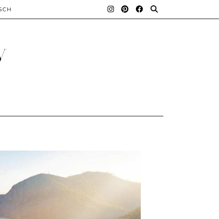
SCH
y