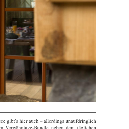
 gibt’s hier auch – allerdings unaufdringlich
 im Verwöhntage-Bundle neben dem täglichen