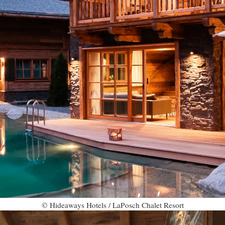
© Hideaways Hotels / LaPosch Chalet Resort