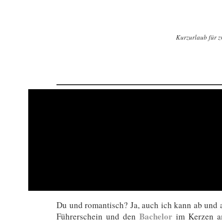
Kurzurlaub für z
Du und romantisch? Ja, auch ich kann ab und a
Bachelor
Führerschein und den
im Kerzen an