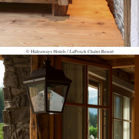
© Hideaways Hotels / LaPosch Chalet Resort