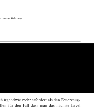
ur davon Träumen.
ch irgendwie mehr erfordert als den Feuerzeug-
len für den Fall dass man das nächste Level