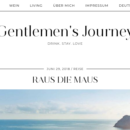
WEIN
LIVING
ÜBER MICH
IMPRESSUM
DEUT
Gentlemen's Journe
DRINK. STAY. LOVE
JUNI 29, 2018
REISE
RAUS DIE MAUS