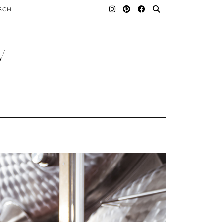
SCH
y