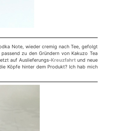
Vodka Note, wieder cremig nach Tee, gefolgt
nz passend zu den Gründern von Kakuzo Tea
tzt auf Auslieferungs-
Kreuzfahrt
und neue
die Köpfe hinter dem Produkt? Ich hab mich