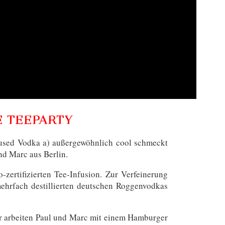
E TEEPARTY
nfused Vodka a) außergewöhnlich cool schmeckt
nd Marc aus Berlin.
zertifizierten Tee-Infusion. Zur Verfeinerung
ehrfach destillierten deutschen Roggenvodkas
für arbeiten Paul und Marc mit einem Hamburger