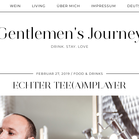
WEIN
LIVING
ÜBER MICH
IMPRESSUM
DEUT
Gentlemen's Journe
DRINK. STAY. LOVE
FEBRUAR 27, 2019
FOOD & DRINKS
ECHTER TEE(A)MPLAYER