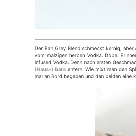
Der Earl Grey Blend schmeckt kernig, aber 
vom malzigen herben Vodka. Dope. Erinner
Infused Vodka. Denn nach ersten Geschmack
(Haus-) Bars
entern. Wie mixt man den Spi
mal an Bord begeben und den beiden eine kl