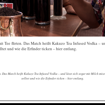
it Tee flirten. Das Match heißt Kakuzo Tea Infused Vodka – un
tet und wie die Erfinder ticken – hier entlang.
en. Das Match heißt Kakuzo Tea Infused Vodka – und lässt sich sogar mit Milch mi
solltet und wie die Erfinder ticken – hier entlang.