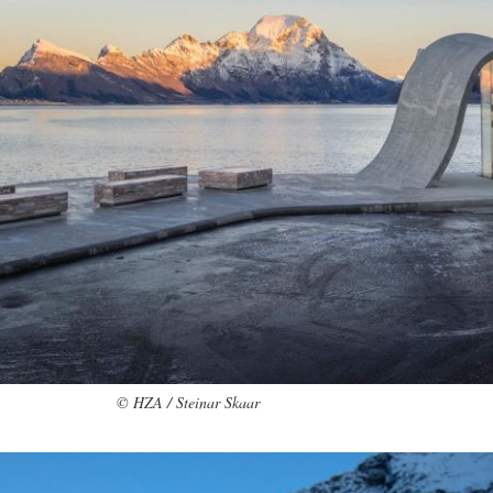
© HZA / Steinar Skaar