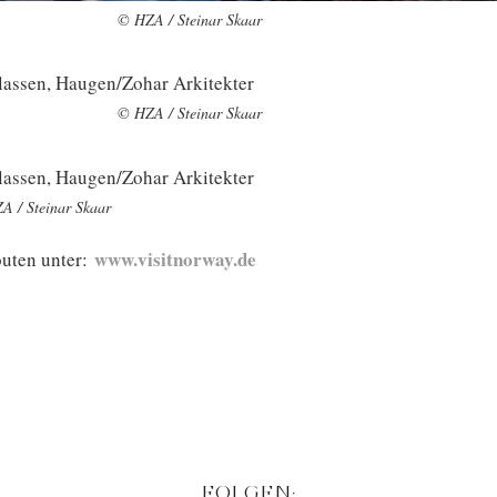
© HZA / Steinar Skaar
© HZA / Steinar Skaar
A / Steinar Skaar
www.visitnorway.de
outen unter:
FOLGEN: