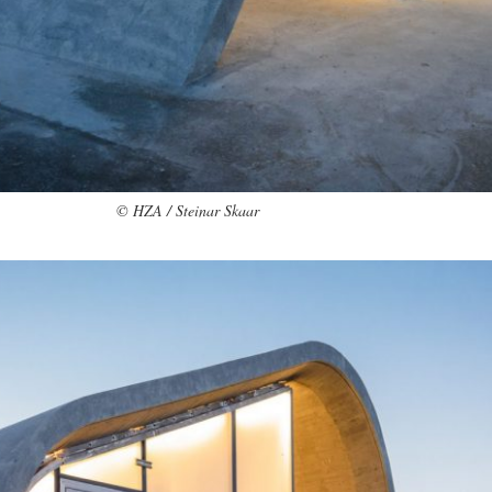
© HZA / Steinar Skaar