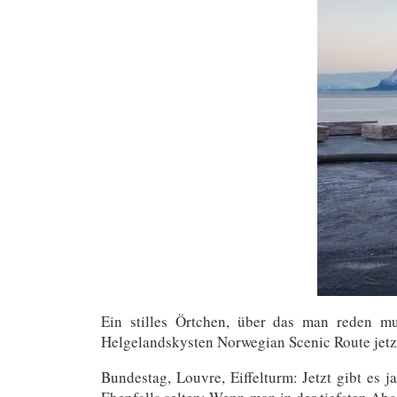
Ein stilles Örtchen, über das man reden m
Helgelandskysten Norwegian Scenic Route jet
Bundestag, Louvre, Eiffelturm: Jetzt gibt es j