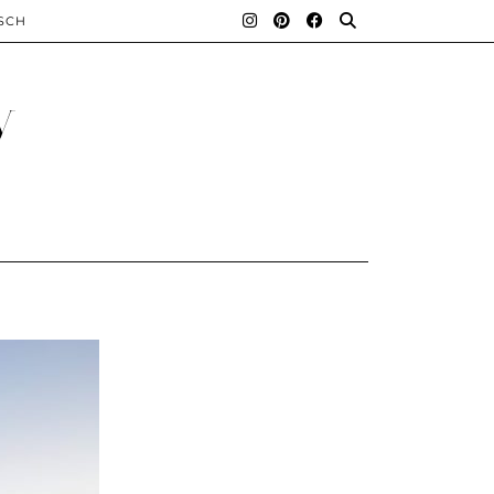
SCH
y