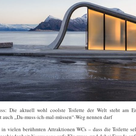
uss: Die aktuell wohl coolste Toilette der Welt steht a
zt auch „Da-muss-ich-mal-müssen“-Weg nennen darf
a in vielen berühmten Attraktionen WCs – dass die Toilette sel