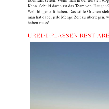
Ebenfalls selten: Wenn man in der tiefsten Ab
Kahn. Schuld daran ist das Team von
Haugen/Z
Welt hingestellt haben. Das stille Örtchen sie
man hat dabei jede Menge Zeit zu überlegen, 
haben muss!
UREDDPLASSEN REST ARE