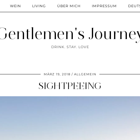
WEIN
LIVING
ÜBER MICH
IMPRESSUM
DEUT
Gentlemen's Journe
DRINK. STAY. LOVE
MÄRZ 19, 2018
ALLGEMEIN
SIGHTPEEING