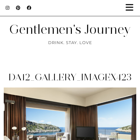
Gentlemen's Journey
DRINK. STAY. LOVE
DA12_GALLERY_IMAGEX423