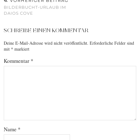
VORHERIGER BEITRAG
BILDERBUCHT-URLAUB IM
DAIOS COVE
SCHREIBE EINEN KOMMENTAR
Deine E-Mail-Adresse wird nicht veröffentlicht.
Erforderliche Felder sind
mit
*
markiert
Kommentar
*
Name
*