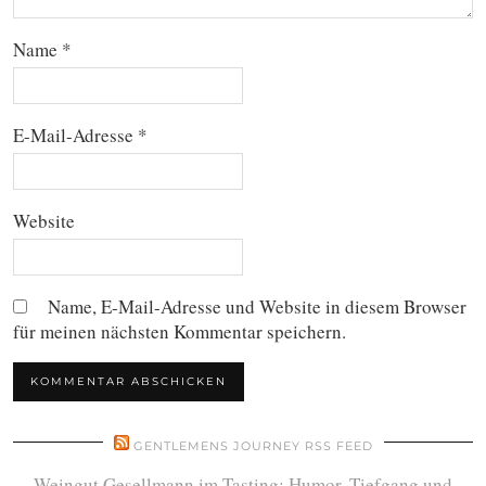
Name
*
E-Mail-Adresse
*
Website
Name, E-Mail-Adresse und Website in diesem Browser
für meinen nächsten Kommentar speichern.
GENTLEMENS JOURNEY RSS FEED
Weingut Gesellmann im Tasting: Humor, Tiefgang und