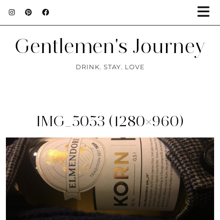
Gentlemen's Journey
DRINK. STAY. LOVE
IMG_5053 (1280×960)