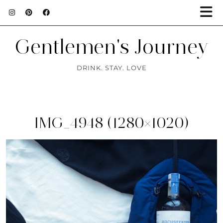
Gentlemen's Journey
DRINK. STAY. LOVE
IMG_4948 (1280×1020)