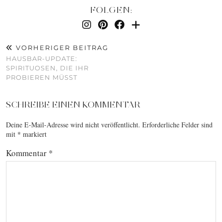
FOLGEN:
VORHERIGER BEITRAG
HAUSBAR-UPDATE:
SPIRITUOSEN, DIE IHR
PROBIEREN MÜSST
SCHREIBE EINEN KOMMENTAR
Deine E-Mail-Adresse wird nicht veröffentlicht.
Erforderliche Felder sind
mit
*
markiert
Kommentar
*