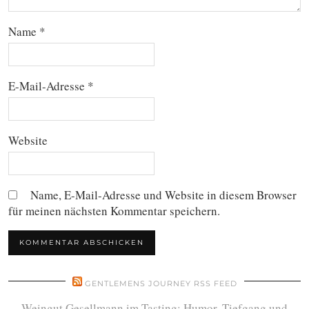
Name
*
E-Mail-Adresse
*
Website
Name, E-Mail-Adresse und Website in diesem Browser
für meinen nächsten Kommentar speichern.
GENTLEMENS JOURNEY RSS FEED
Weingut Gesellmann im Tasting: Humor, Tiefgang und