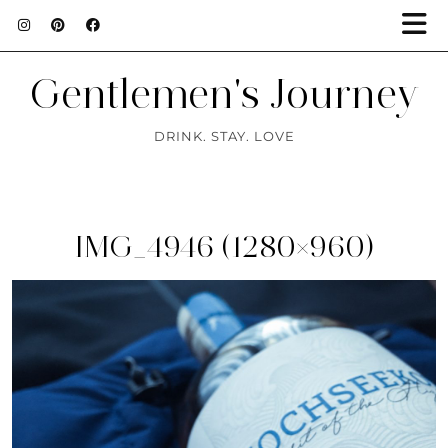
Gentlemen's Journey
DRINK. STAY. LOVE
IMG_4946 (1280×960)