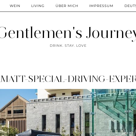
WEIN
LIVING
ÜBER MICH
IMPRESSUM
DEUT
Gentlemen's Journe
DRINK. STAY. LOVE
MATT-SPECIAL-DRIVING-EXPE