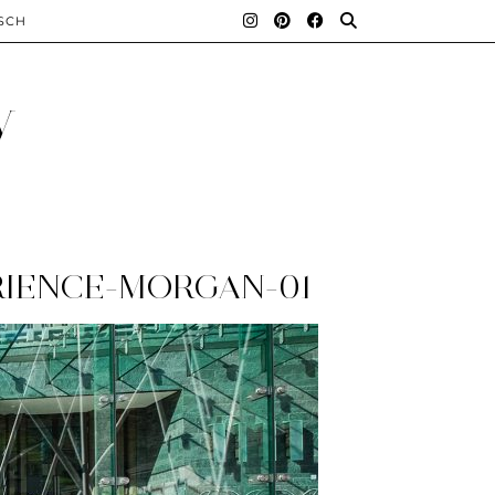
SCH
y
RIENCE-MORGAN-01