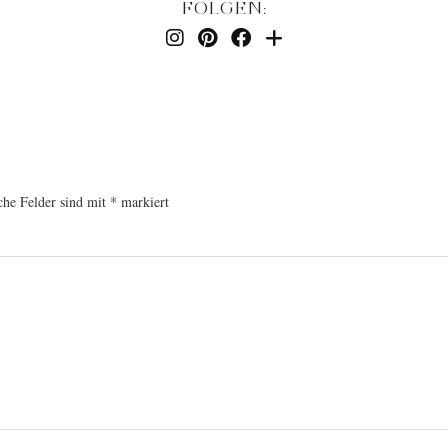
FOLGEN:
che Felder sind mit
*
markiert