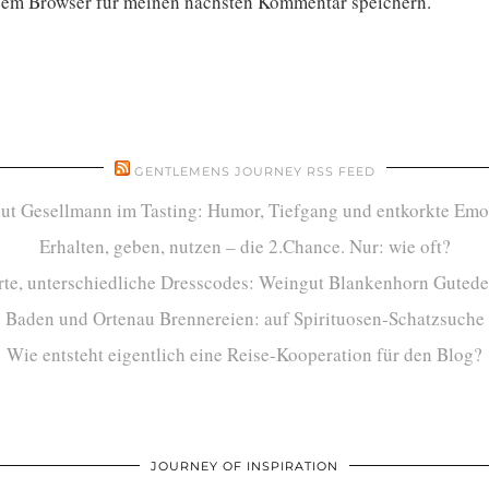
sem Browser für meinen nächsten Kommentar speichern.
GENTLEMENS JOURNEY RSS FEED
ut Gesellmann im Tasting: Humor, Tiefgang und entkorkte Emo
Erhalten, geben, nutzen – die 2.Chance. Nur: wie oft?
te, unterschiedliche Dresscodes: Weingut Blankenhorn Gutede
Baden und Ortenau Brennereien: auf Spirituosen-Schatzsuche
Wie entsteht eigentlich eine Reise-Kooperation für den Blog?
JOURNEY OF INSPIRATION