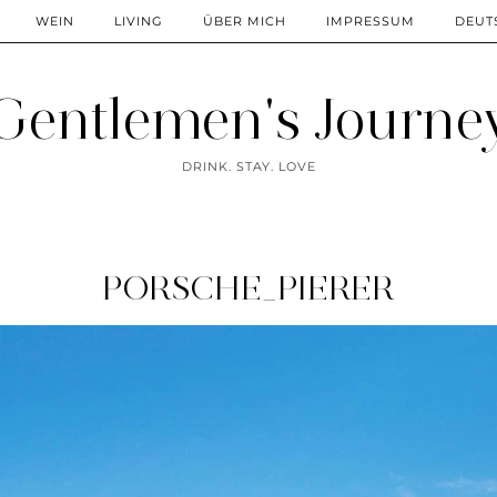
WEIN
LIVING
ÜBER MICH
IMPRESSUM
DEUT
Gentlemen's Journe
DRINK. STAY. LOVE
PORSCHE_PIERER