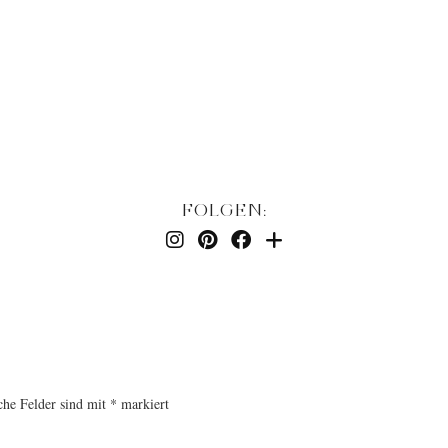
FOLGEN:
che Felder sind mit
*
markiert