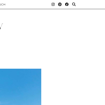
SCH
y