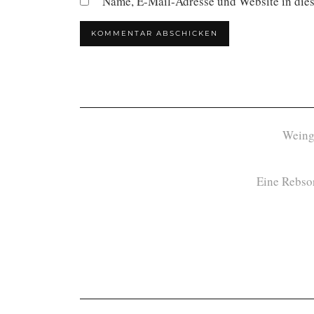
Name, E-Mail-Adresse und Website in die
Weing
Eine Rebsor