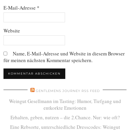
E-Mail-Adresse
*
Website
Name, E-Mail-Adresse und Website in diesem Browser
für meinen nächsten Kommentar speichern.
GENTLEMENS JOURNEY RSS FEED
Weingut Gesellmann im Tasting: Humor, Tiefgang und
entkorkte Emotionen
Erhalten, geben, nutzen – die 2.Chance. Nur: wie oft?
Eine Rebsorte, unterschiedliche Dresscodes: Weingut