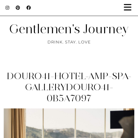
Gentlemen's Journey
DRINK. STAY. LOVE
DOURO41-HOTEL-AMP-SPA-
GALLERYDOURO41-
0B5A7097