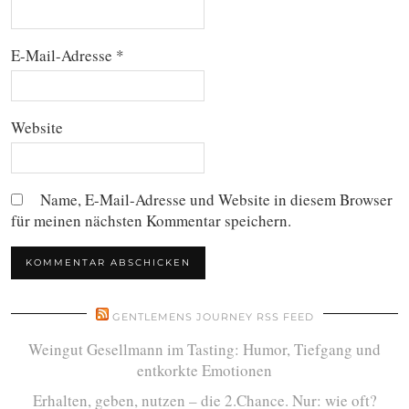
E-Mail-Adresse
*
Website
Name, E-Mail-Adresse und Website in diesem Browser
für meinen nächsten Kommentar speichern.
GENTLEMENS JOURNEY RSS FEED
Weingut Gesellmann im Tasting: Humor, Tiefgang und
entkorkte Emotionen
Erhalten, geben, nutzen – die 2.Chance. Nur: wie oft?