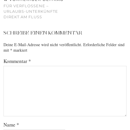
FÜR VERFLOSSENE –
URLAUBS-UNTERKÜNFTE
DIREKT AM FLUSS
SCHREIBE EINEN KOMMENTAR
Deine E-Mail-Adresse wird nicht veröffentlicht.
Erforderliche Felder sind
mit
*
markiert
Kommentar
*
Name
*