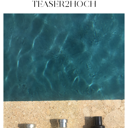
TEASER2HOCH