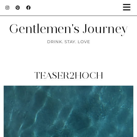
Gentlemen's Journey
DRINK. STAY. LOVE
TEASER2HOCH