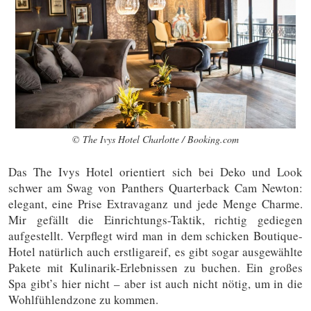
© The Ivys Hotel Charlotte / Booking.com
Das The Ivys Hotel orientiert sich bei Deko und Look
schwer am Swag von Panthers Quarterback Cam Newton:
elegant, eine Prise Extravaganz und jede Menge Charme.
Mir gefällt die Einrichtungs-Taktik, richtig gediegen
aufgestellt. Verpflegt wird man in dem schicken Boutique-
Hotel natürlich auch erstligareif, es gibt sogar ausgewählte
Pakete mit Kulinarik-Erlebnissen zu buchen. Ein großes
Spa gibt’s hier nicht – aber ist auch nicht nötig, um in die
Wohlfühlendzone zu kommen.