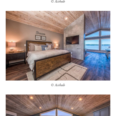
© Airbnb
© Airbnb