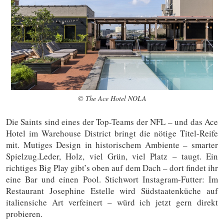
© The Ace Hotel NOLA
Die Saints sind eines der Top-Teams der NFL – und das Ace
Hotel im Warehouse District bringt die nötige Titel-Reife
mit. Mutiges Design in historischem Ambiente – smarter
Spielzug.Leder, Holz, viel Grün, viel Platz – taugt. Ein
richtiges Big Play gibt’s oben auf dem Dach – dort findet ihr
eine Bar und einen Pool. Stichwort Instagram-Futter: Im
Restaurant Josephine Estelle wird Südstaatenküche auf
italiensiche Art verfeinert – würd ich jetzt gern direkt
probieren.