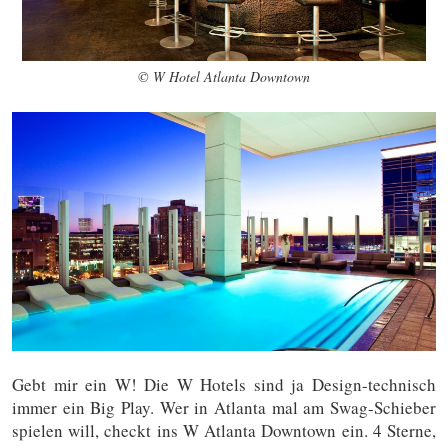
© W Hotel Atlanta Downtown
Gebt mir ein W! Die W Hotels sind ja Design-technisch
immer ein Big Play. Wer in Atlanta mal am Swag-Schieber
spielen will, checkt ins W Atlanta Downtown ein. 4 Sterne,