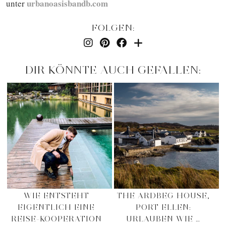
urbanoasisbandb.com
unter
FOLGEN:
DIR KÖNNTE AUCH GEFALLEN:
WIE ENTSTEHT
THE ARDBEG HOUSE,
EIGENTLICH EINE
PORT ELLEN:
REISE-KOOPERATION
URLAUBEN WIE …