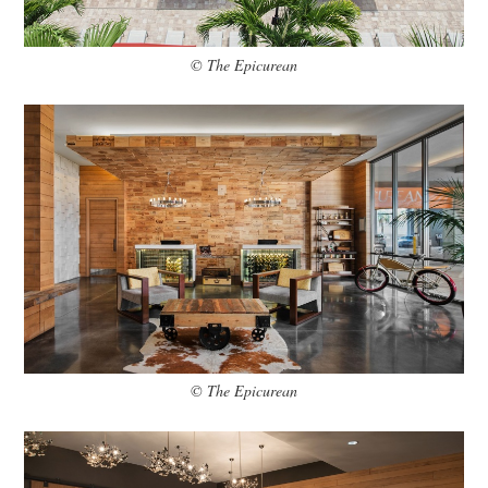
© The Epicurean
© The Epicurean