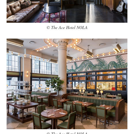
© The Ace Hotel NOLA
© The Ace Hotel NOLA