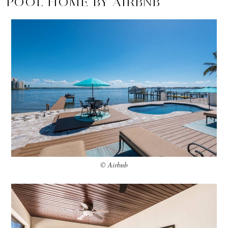
POOL HOME BY AIRBNB
© Airbnb