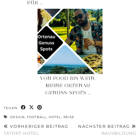
FÜR …
VON FOOD BIS WEIN:
MEINE ORTENAU
GENUSS-SPOTS …
TEILEN:
DESIGN
,
FOOTBALL
,
HOTEL
,
REISE
VORHERIGER BEITRAG
NÄCHSTER BEITRAG
TATORT-HOTEL
RAUSBILDUNG