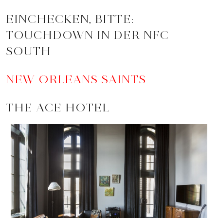
EINCHECKEN, BITTE:
TOUCHDOWN IN DER NFC
SOUTH
NEW ORLEANS SAINTS
THE ACE HOTEL