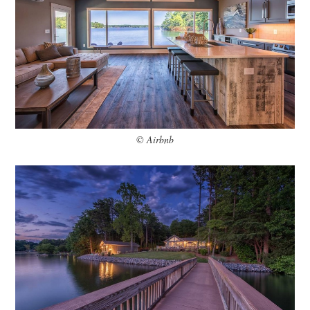
© Airbnb