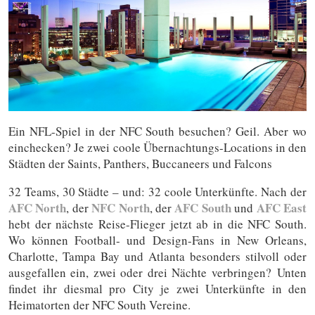
Ein NFL-Spiel in der NFC South besuchen? Geil. Aber wo
einchecken? Je zwei coole Übernachtungs-Locations in den
Städten der Saints, Panthers, Buccaneers und Falcons
32 Teams, 30 Städte – und: 32 coole Unterkünfte. Nach der
AFC North
NFC North
AFC South
AFC East
, der
, der
und
hebt der nächste Reise-Flieger jetzt ab in die NFC South.
Wo können Football- und Design-Fans in New Orleans,
Charlotte, Tampa Bay und Atlanta besonders stilvoll oder
ausgefallen ein, zwei oder drei Nächte verbringen? Unten
findet ihr diesmal pro City je zwei Unterkünfte in den
Heimatorten der NFC South Vereine.