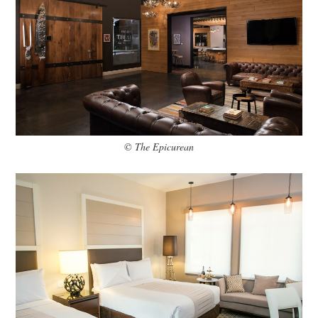
© The Epicurean