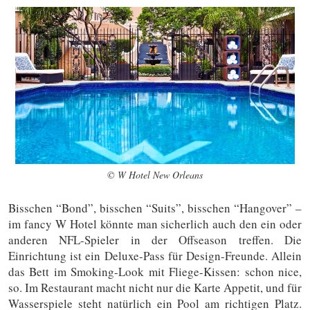
© W Hotel New Orleans
Bisschen “Bond”, bisschen “Suits”, bisschen “Hangover” –
im fancy W Hotel könnte man sicherlich auch den ein oder
anderen NFL-Spieler in der Offseason treffen. Die
Einrichtung ist ein Deluxe-Pass für Design-Freunde. Allein
das Bett im Smoking-Look mit Fliege-Kissen: schon nice,
so. Im Restaurant macht nicht nur die Karte Appetit, und für
Wasserspiele steht natürlich ein Pool am richtigen Platz.