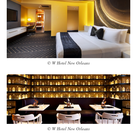
© W Hotel New Orleans
© W Hotel New Orleans