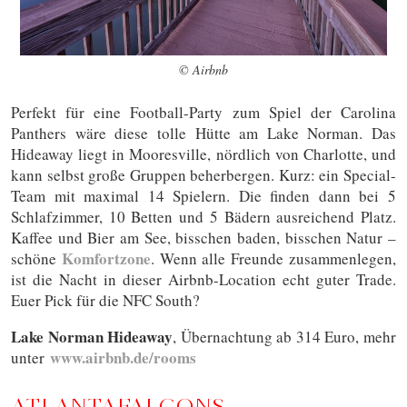
© Airbnb
Perfekt für eine Football-Party zum Spiel der Carolina
Panthers wäre diese tolle Hütte am Lake Norman. Das
Hideaway liegt in Mooresville, nördlich von Charlotte, und
kann selbst große Gruppen beherbergen. Kurz: ein Special-
Team mit maximal 14 Spielern. Die finden dann bei 5
Schlafzimmer, 10 Betten und 5 Bädern ausreichend Platz.
Kaffee und Bier am See, bisschen baden, bisschen Natur –
Komfortzone
schöne
. Wenn alle Freunde zusammenlegen,
ist die Nacht in dieser Airbnb-Location echt guter Trade.
Euer Pick für die NFC South?
Lake Norman Hideaway
, Übernachtung ab 314 Euro, mehr
www.airbnb.de/rooms
unter
ATLANTAFALCONS