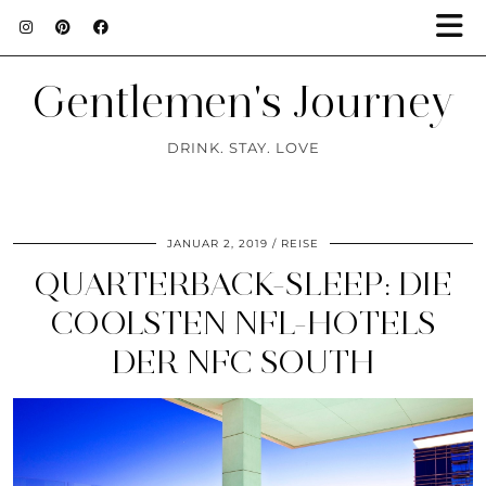
Gentlemen's Journey
DRINK. STAY. LOVE
JANUAR 2, 2019
REISE
QUARTERBACK-SLEEP: DIE
COOLSTEN NFL-HOTELS
DER NFC SOUTH