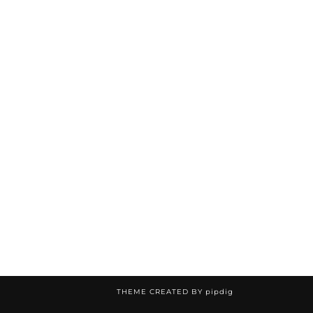
THEME CREATED BY
pipdig