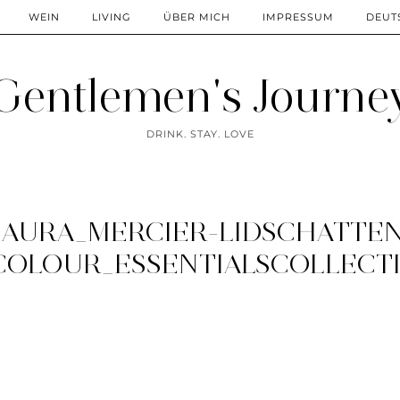
WEIN
LIVING
ÜBER MICH
IMPRESSUM
DEUT
Gentlemen's Journe
DRINK. STAY. LOVE
LAURA_MERCIER-LIDSCHATTEN
COLOUR_ESSENTIALSCOLLECTI