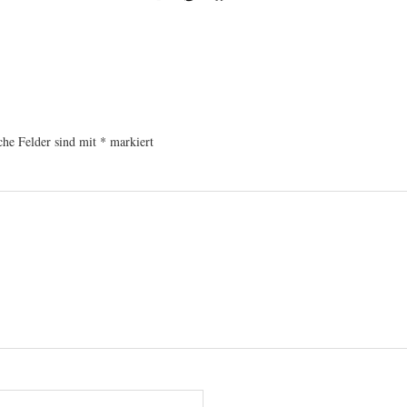
che Felder sind mit
*
markiert