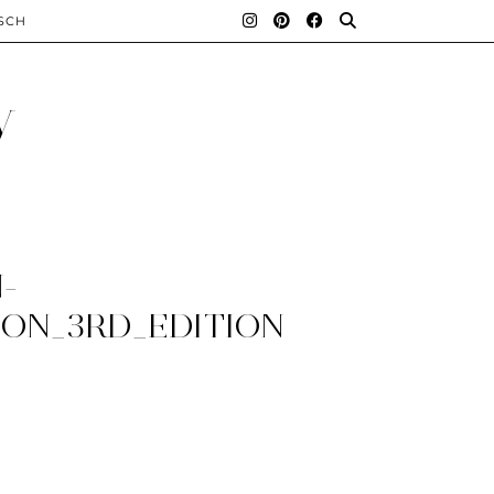
SCH
y
-
ON_3RD_EDITION