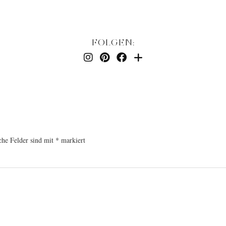
FOLGEN:
che Felder sind mit
*
markiert