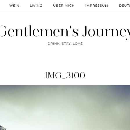
WEIN
LIVING
ÜBER MICH
IMPRESSUM
DEUT
Gentlemen's Journe
DRINK. STAY. LOVE
IMG_3100