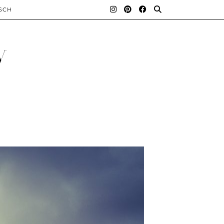
SCH
y