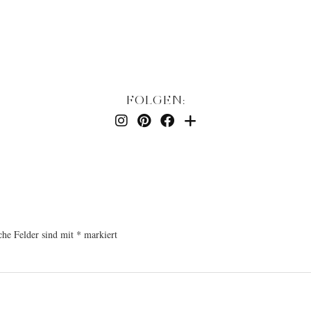
FOLGEN:
che Felder sind mit
*
markiert