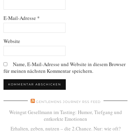
E-Mail-Adresse
*
Website
Name, E-Mail-Adresse und Website in diesem Browser
für meinen nächsten Kommentar speichern.
GENTLEMENS JOURNEY RSS FEED
Weingut Gesellmann im Tasting: Humor, Tiefgang und
entkorkte Emotionen
Erhalten, geben, nutzen – die 2.Chance. Nur: wie oft?