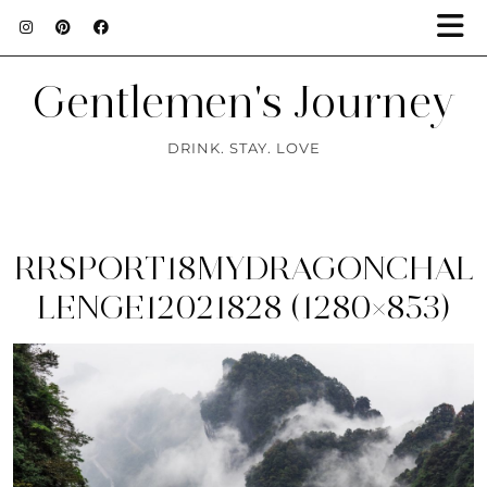
Gentlemen's Journey
DRINK. STAY. LOVE
RRSPORT18MYDRAGONCHAL
LENGE12021828 (1280×853)