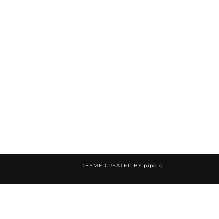
THEME CREATED BY
pipdig