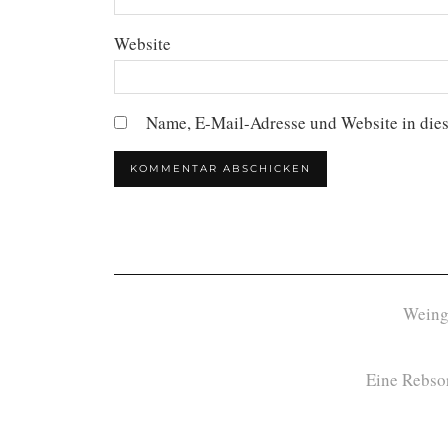
Website
Name, E-Mail-Adresse und Website in die
Weing
Eine Rebsor