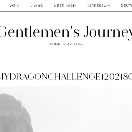
WEIN
LIVING
ÜBER MICH
IMPRESSUM
DEUT
Gentlemen's Journe
DRINK. STAY. LOVE
YDRAGONCHALLENGE12021809