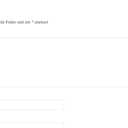
che Felder sind mit
*
markiert