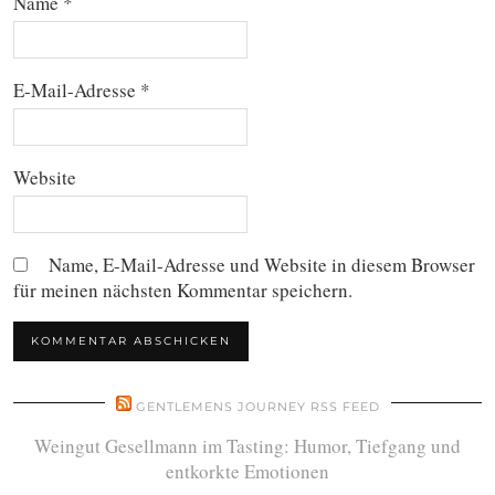
Name
*
E-Mail-Adresse
*
Website
Name, E-Mail-Adresse und Website in diesem Browser
für meinen nächsten Kommentar speichern.
GENTLEMENS JOURNEY RSS FEED
Weingut Gesellmann im Tasting: Humor, Tiefgang und
entkorkte Emotionen