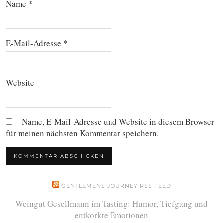
Name
*
E-Mail-Adresse
*
Website
Name, E-Mail-Adresse und Website in diesem Browser
für meinen nächsten Kommentar speichern.
GENTLEMENS JOURNEY RSS FEED
Weingut Gesellmann im Tasting: Humor, Tiefgang und
entkorkte Emotionen