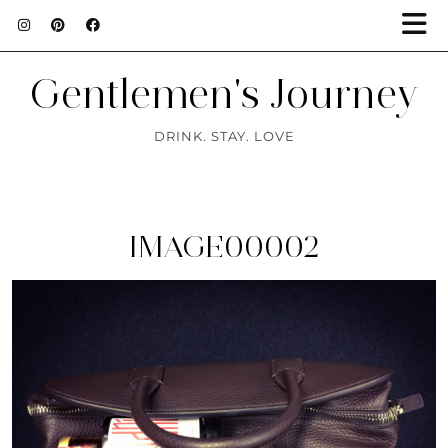
Gentlemen's Journey
DRINK. STAY. LOVE
IMAGE00002