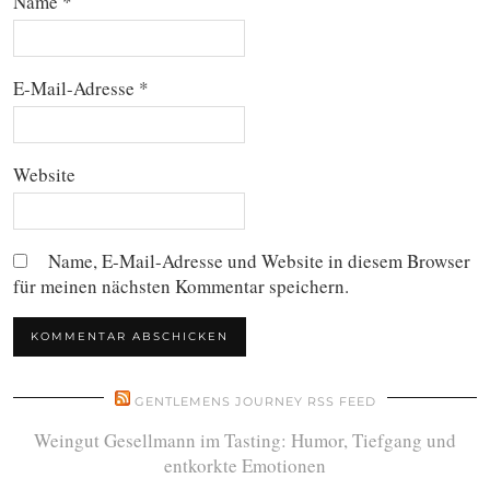
Name
*
E-Mail-Adresse
*
Website
Name, E-Mail-Adresse und Website in diesem Browser
für meinen nächsten Kommentar speichern.
GENTLEMENS JOURNEY RSS FEED
Weingut Gesellmann im Tasting: Humor, Tiefgang und
entkorkte Emotionen