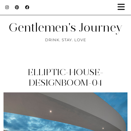
Gentlemen's Journey
DRINK. STAY. LOVE
ELLIPTIC-HOUSE-
DESIGNBOOM-04