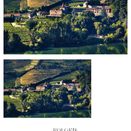
FOLGEN: