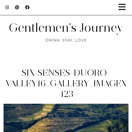
Gentlemen's Journey
DRINK. STAY. LOVE
SIX-SENSES-DUORO-
VALLEY16_GALLERY_IMAGEX
423