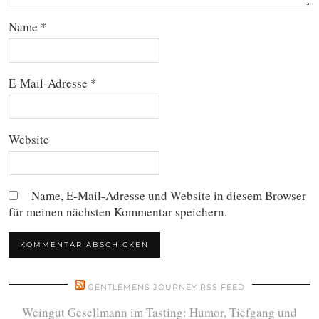
Name
*
E-Mail-Adresse
*
Website
Name, E-Mail-Adresse und Website in diesem Browser
für meinen nächsten Kommentar speichern.
GENTLEMENS JOURNEY RSS FEED
Weingut Gesellmann im Tasting: Humor, Tiefgang und