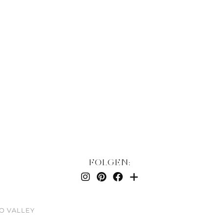
FOLGEN:
O VALLEY