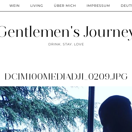
WEIN
LIVING
ÜBER MICH
IMPRESSUM
DEUT
Gentlemen's Journe
DRINK. STAY. LOVE
DCIM100MEDIADJI_0209.JPG