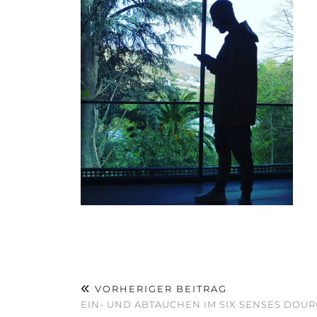
VORHERIGER BEITRAG
EIN- UND ABTAUCHEN IM SIX SENSES DOUR