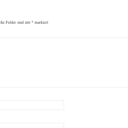
che Felder sind mit
*
markiert