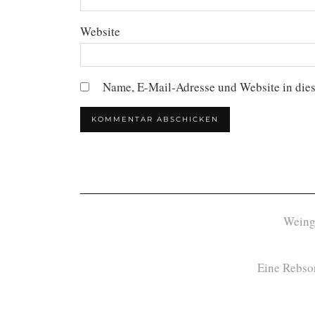
Website
Name, E-Mail-Adresse und Website in die
Weing
Eine Rebsor