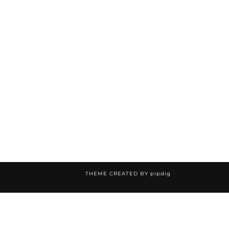
THEME CREATED BY
pipdig