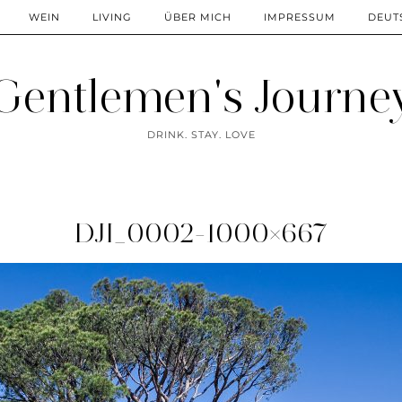
WEIN
LIVING
ÜBER MICH
IMPRESSUM
DEUT
Gentlemen's Journe
DRINK. STAY. LOVE
DJI_0002-1000×667