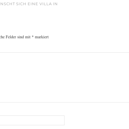
NSCHT SICH EINE VILLA IN
che Felder sind mit
*
markiert