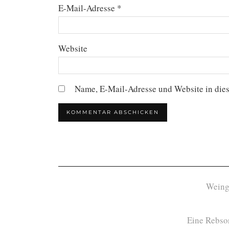
E-Mail-Adresse
*
Website
Name, E-Mail-Adresse und Website in die
Weing
Eine Rebsor