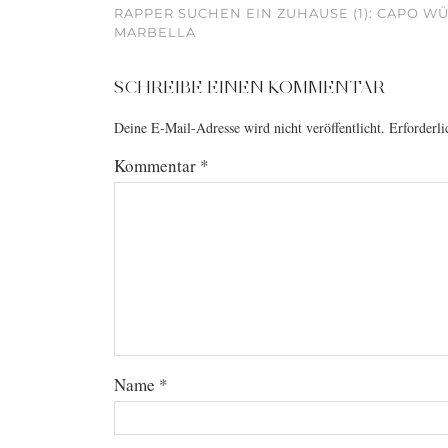
RAPPER SUCHEN EIN ZUHAUSE (1): CAPO WÜ
MARBELLA
SCHREIBE EINEN KOMMENTAR
Deine E-Mail-Adresse wird nicht veröffentlicht.
Erforderli
Kommentar
*
Name
*