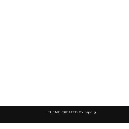
THEME CREATED BY
pipdig