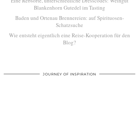
Eine Rebsorte, unterschiedliche Dresscodes: Weingut
Blankenhorn Gutedel im Tasting
Baden und Ortenau Brennereien: auf Spirituosen-
Schatzsuche
Wie entsteht eigentlich eine Reise-Kooperation für den
Blog?
JOURNEY OF INSPIRATION