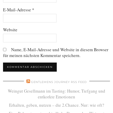
E-Mail-Adresse
*
Website
Name, E-Mail-Adresse und Website in diesem Browser
für meinen nächsten Kommentar speichern.
GENTLEMENS JOURNEY RSS FEED
Weingut Gesellmann im Tasting: Humor, Tiefgang und
entkorkte Emotionen
Erhalten, geben, nutzen – die 2.Chance. Nur: wie oft?