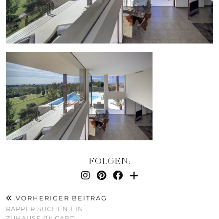
FOLGEN:
VORHERIGER BEITRAG
RAPPER SUCHEN EIN
ZUHAUSE (1): CAPO