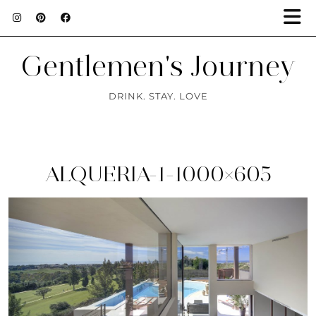
Gentlemen's Journey
DRINK. STAY. LOVE
ALQUERIA-1-1000×605