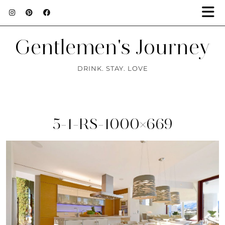
Gentlemen's Journey
DRINK. STAY. LOVE
5-1-RS-1000×669