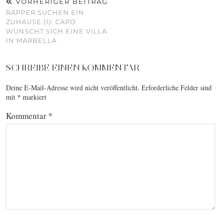
VORHERIGER BEITRAG
RAPPER SUCHEN EIN
ZUHAUSE (1): CAPO
WÜNSCHT SICH EINE VILLA
IN MARBELLA
SCHREIBE EINEN KOMMENTAR
Deine E-Mail-Adresse wird nicht veröffentlicht.
Erforderliche Felder sind
mit
*
markiert
Kommentar
*