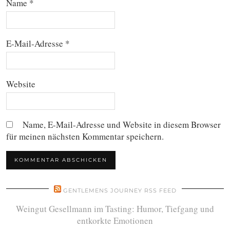
Name
*
E-Mail-Adresse
*
Website
Name, E-Mail-Adresse und Website in diesem Browser
für meinen nächsten Kommentar speichern.
GENTLEMENS JOURNEY RSS FEED
Weingut Gesellmann im Tasting: Humor, Tiefgang und
entkorkte Emotionen