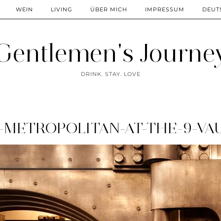
WEIN
LIVING
ÜBER MICH
IMPRESSUM
DEUT
Gentlemen's Journe
DRINK. STAY. LOVE
-METROPOLITAN-AT-THE-9-VAU