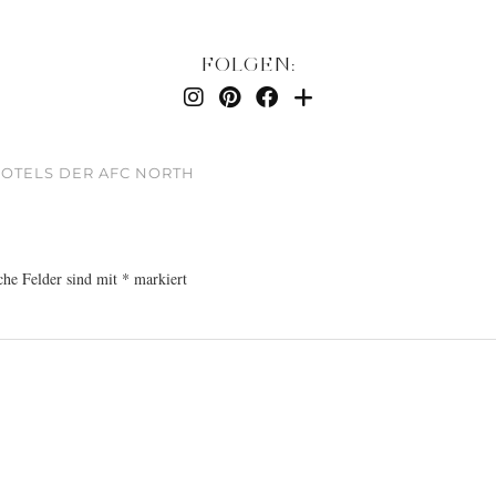
FOLGEN:
-HOTELS DER AFC NORTH
che Felder sind mit
*
markiert