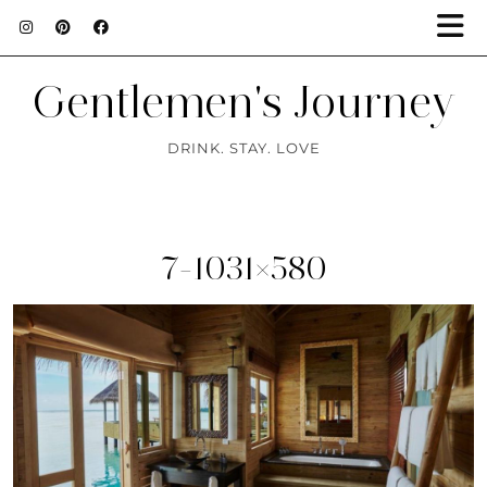
Gentlemen's Journey
DRINK. STAY. LOVE
7-1031×580