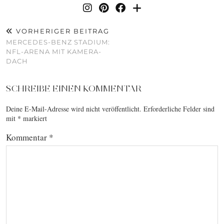
VORHERIGER BEITRAG
MERCEDES-BENZ STADIUM:
NFL-ARENA MIT KAMERA-
DACH
SCHREIBE EINEN KOMMENTAR
Deine E-Mail-Adresse wird nicht veröffentlicht.
Erforderliche Felder sind
mit
*
markiert
Kommentar
*