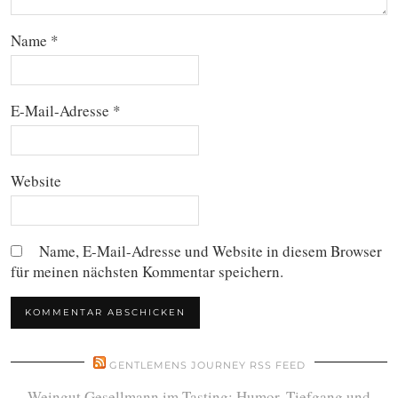
Name
*
E-Mail-Adresse
*
Website
Name, E-Mail-Adresse und Website in diesem Browser
für meinen nächsten Kommentar speichern.
GENTLEMENS JOURNEY RSS FEED
Weingut Gesellmann im Tasting: Humor, Tiefgang und