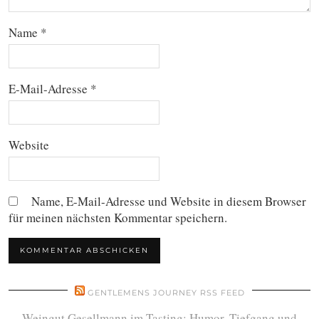
Name
*
E-Mail-Adresse
*
Website
Name, E-Mail-Adresse und Website in diesem Browser
für meinen nächsten Kommentar speichern.
GENTLEMENS JOURNEY RSS FEED
Weingut Gesellmann im Tasting: Humor, Tiefgang und