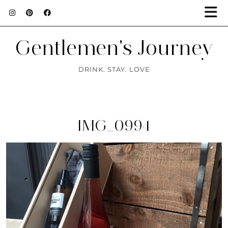
Gentlemen's Journey
DRINK. STAY. LOVE
IMG_0994