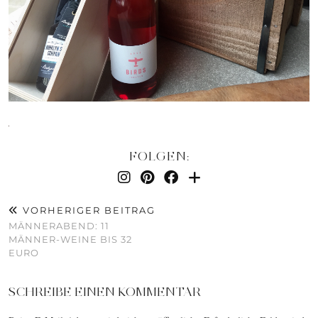
FOLGEN:
VORHERIGER BEITRAG
MÄNNERABEND: 11
MÄNNER-WEINE BIS 32
EURO
SCHREIBE EINEN KOMMENTAR