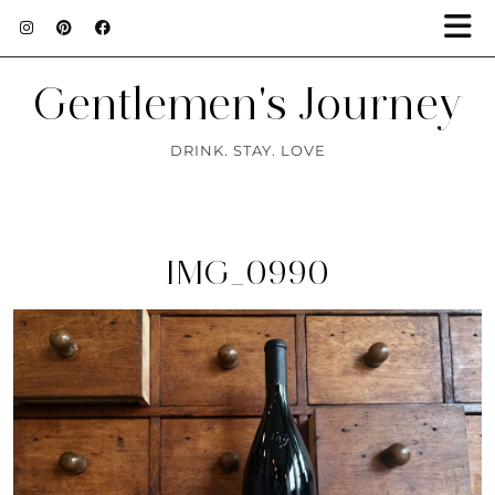
Gentlemen's Journey
DRINK. STAY. LOVE
IMG_0990