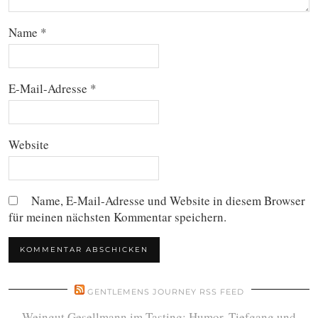
Name
*
E-Mail-Adresse
*
Website
Name, E-Mail-Adresse und Website in diesem Browser
für meinen nächsten Kommentar speichern.
GENTLEMENS JOURNEY RSS FEED
Weingut Gesellmann im Tasting: Humor, Tiefgang und