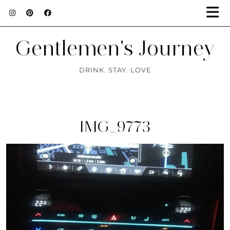
Gentlemen's Journey
DRINK. STAY. LOVE
IMG_9773