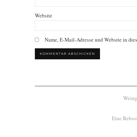
Website
Name, E-Mail-Adresse und Website in die
Weing
Eine Rebsor