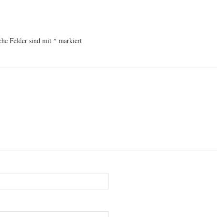
che Felder sind mit
*
markiert