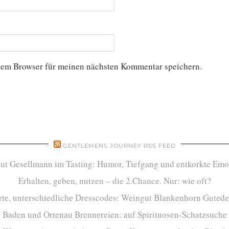
sem Browser für meinen nächsten Kommentar speichern.
GENTLEMENS JOURNEY RSS FEED
ut Gesellmann im Tasting: Humor, Tiefgang und entkorkte Emo
Erhalten, geben, nutzen – die 2.Chance. Nur: wie oft?
te, unterschiedliche Dresscodes: Weingut Blankenhorn Gutede
Baden und Ortenau Brennereien: auf Spirituosen-Schatzsuche