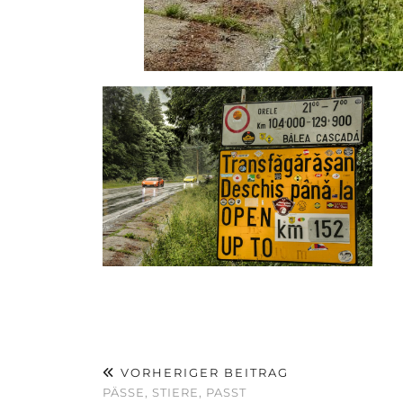
VORHERIGER BEITRAG
PÄSSE, STIERE, PASST