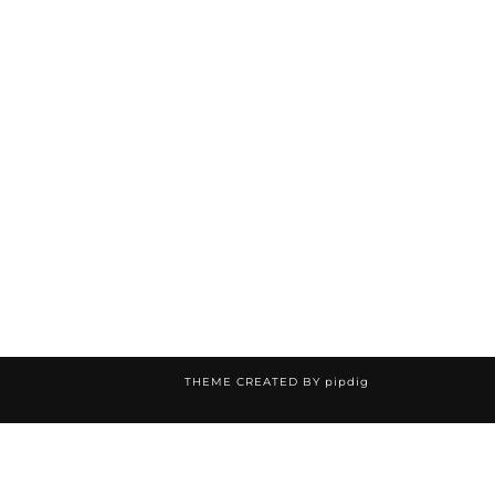
THEME CREATED BY
pipdig