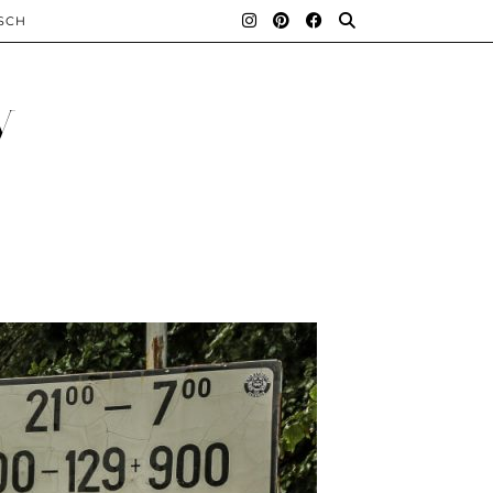
SCH
y