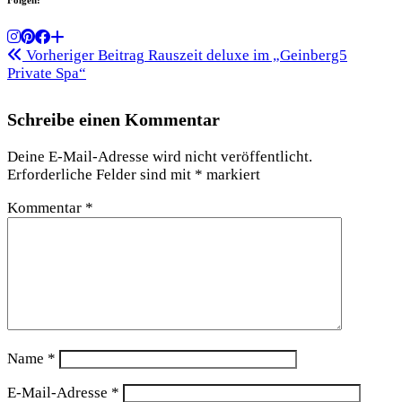
Vorheriger Beitrag
Rauszeit deluxe im „Geinberg5
Private Spa“
Schreibe einen Kommentar
Deine E-Mail-Adresse wird nicht veröffentlicht.
Erforderliche Felder sind mit
*
markiert
Kommentar
*
Name
*
E-Mail-Adresse
*