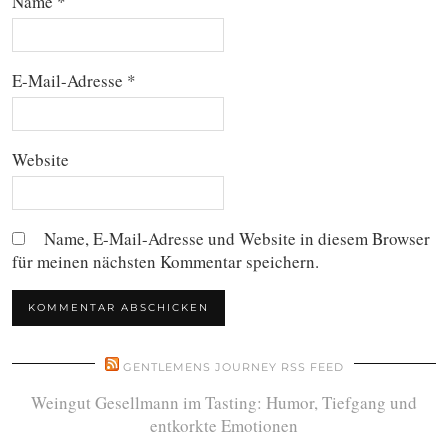
Name
*
E-Mail-Adresse
*
Website
Name, E-Mail-Adresse und Website in diesem Browser
für meinen nächsten Kommentar speichern.
GENTLEMENS JOURNEY RSS FEED
Weingut Gesellmann im Tasting: Humor, Tiefgang und
entkorkte Emotionen