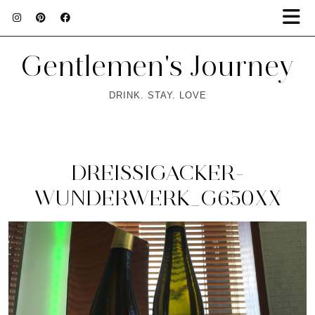
Gentlemen's Journey
DRINK. STAY. LOVE
DREISSIGACKER-
WUNDERWERK_G650XX