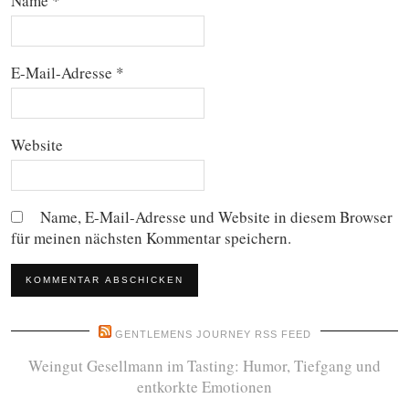
Name
*
E-Mail-Adresse
*
Website
Name, E-Mail-Adresse und Website in diesem Browser
für meinen nächsten Kommentar speichern.
GENTLEMENS JOURNEY RSS FEED
Weingut Gesellmann im Tasting: Humor, Tiefgang und
entkorkte Emotionen