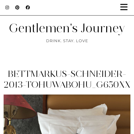
Gentlemen's Journey
DRINK. STAY. LOVE
BETTMARKUS-SCHNEIDER-
2013-TOHUWABOHU_G650XX