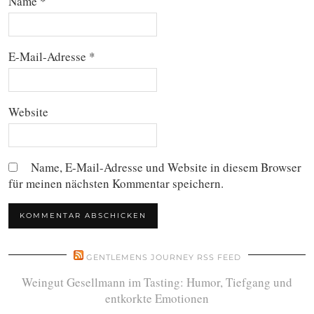
Name
*
E-Mail-Adresse
*
Website
Name, E-Mail-Adresse und Website in diesem Browser
für meinen nächsten Kommentar speichern.
GENTLEMENS JOURNEY RSS FEED
Weingut Gesellmann im Tasting: Humor, Tiefgang und
entkorkte Emotionen